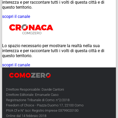
interezza e per raccontare tutti i volti di questa città e di
questo territorio.
scopri il canale
Lo spazio necessario per mostrare la realtà nella sua
interezza e per raccontare tutti i volti di questa città e di
questo territorio.
scopri il canale
Direttore Responsabile: Davide Cantoni
Direttore Editoriale: Emanuele Caso
Registrazione Tribunale di Como: n°2/2018
Freedom of Choice - Piazza Duomo 17, 22100 Como
PIVA Cf e N° Iscr. Registro Imprese 03799020130
Online dal 14 febbraio 2018