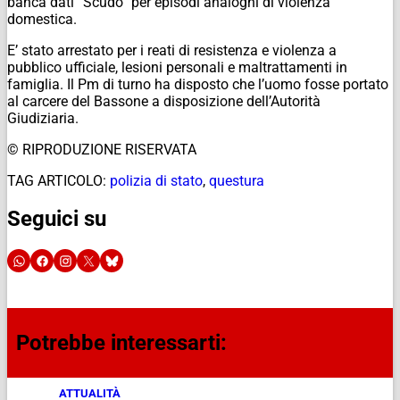
banca dati “Scudo” per episodi analoghi di violenza
domestica.
E’ stato arrestato per i reati di resistenza e violenza a
pubblico ufficiale, lesioni personali e maltrattamenti in
famiglia. Il Pm di turno ha disposto che l’uomo fosse portato
al carcere del Bassone
a disposizione dell’Autorità
Giudiziaria.
© RIPRODUZIONE RISERVATA
TAG ARTICOLO:
polizia di stato
,
questura
Seguici su
Potrebbe interessarti:
ATTUALITÀ