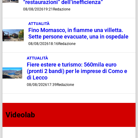
“restaurazioni” dell’inefficienza”
08/08/2026
19:21
Redazione
ATTUALITÀ
Fino Mornasco, in fiamme una villetta.
Sette persone evacuate, una in ospedale
08/08/2026
18:16
Redazione
ATTUALITÀ
Fiere estere e turismo: 560mila euro
(pronti 2 bandi) per le imprese di Como e
di Lecco
08/08/2026
17:39
Redazione
Videolab