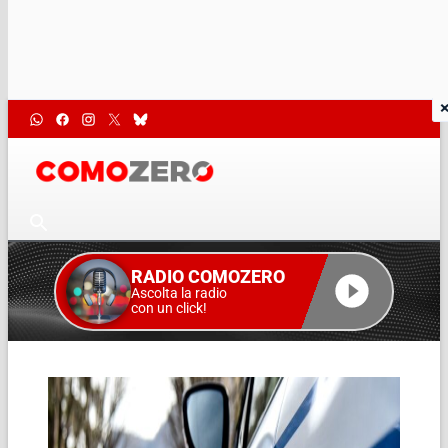
RADIO COMOZERO
Ascolta la radio
con un click!