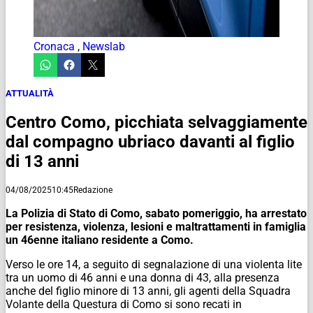
Cronaca
,
Newslab
ATTUALITÀ
Centro Como, picchiata selvaggiamente
dal compagno ubriaco davanti al figlio
di 13 anni
04/08/2025
10:45
Redazione
La Polizia di Stato di Como, sabato pomeriggio, ha arrestato
per resistenza, violenza, lesioni e maltrattamenti in famiglia
un 46enne italiano residente a Como.
Verso le ore 14, a seguito di segnalazione di una violenta lite
tra un uomo di 46 anni e una donna di 43, alla presenza
anche del figlio minore di 13 anni, gli agenti della Squadra
Volante della Questura di Como si sono recati in