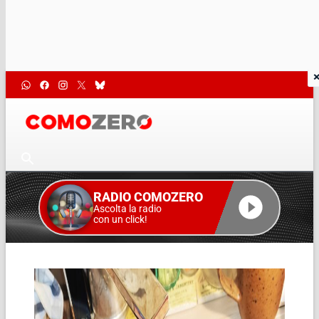
RADIO COMOZERO
Ascolta la radio
con un click!