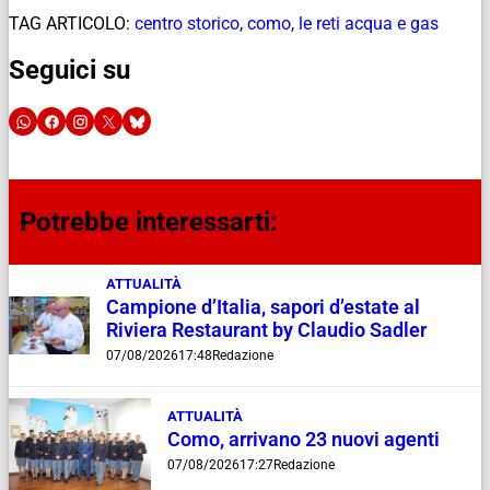
TAG ARTICOLO:
centro storico
,
como
,
le reti acqua e gas
Seguici su
Potrebbe interessarti:
ATTUALITÀ
Campione d’Italia, sapori d’estate al
Riviera Restaurant by Claudio Sadler
07/08/2026
17:48
Redazione
ATTUALITÀ
Como, arrivano 23 nuovi agenti
07/08/2026
17:27
Redazione