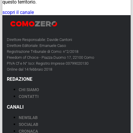
questo territorio.
scopri il canale
Direttore Responsabile: Davide Cantoni
Direttore Editoriale: Emanuele Caso
Registrazione Tribunale di Como: n°2/2018
Freedom of Choice - Piazza Duomo 17, 22100 Como
PIVA Cf e N° Iscr. Registro Imprese 03799020130
Online dal 14 febbraio 2018
REDAZIONE
CHI SIAMO
CONTATTI
CANALI
NEWSLAB
SOCIALAB
CRONACA