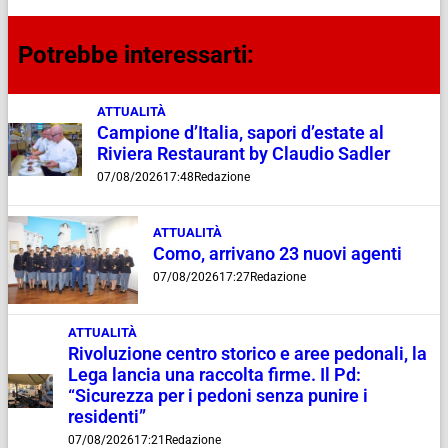
Potrebbe interessarti:
ATTUALITÀ
Campione d’Italia, sapori d’estate al
Riviera Restaurant by Claudio Sadler
07/08/2026
17:48
Redazione
ATTUALITÀ
Como, arrivano 23 nuovi agenti
07/08/2026
17:27
Redazione
ATTUALITÀ
Rivoluzione centro storico e aree pedonali, la
Lega lancia una raccolta firme. Il Pd:
“Sicurezza per i pedoni senza punire i
residenti”
07/08/2026
17:21
Redazione