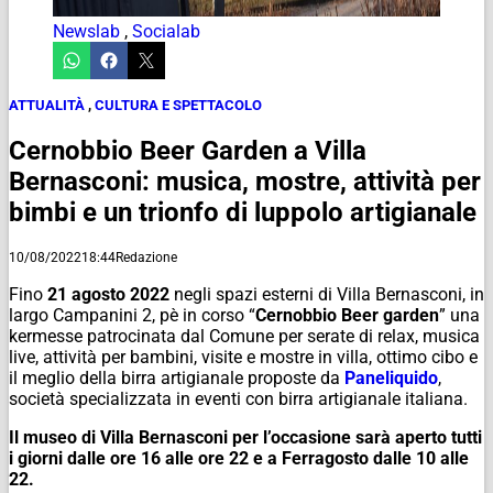
Newslab
,
Socialab
ATTUALITÀ
,
CULTURA E SPETTACOLO
Cernobbio Beer Garden a Villa
Bernasconi: musica, mostre, attività per
bimbi e un trionfo di luppolo artigianale
10/08/2022
18:44
Redazione
Fino
21 agosto 2022
negli spazi esterni di Villa Bernasconi, in
largo Campanini 2, pè in corso “
Cernobbio Beer garden
” una
kermesse patrocinata dal Comune per serate di relax, musica
live, attività per bambini, visite e mostre in villa, ottimo cibo e
il meglio della birra artigianale proposte da
Paneliquido
,
società specializzata in eventi con birra artigianale italiana.
Il museo di Villa Bernasconi per l’occasione sarà aperto tutti
i giorni dalle ore 16 alle ore 22 e a Ferragosto dalle 10 alle
22.