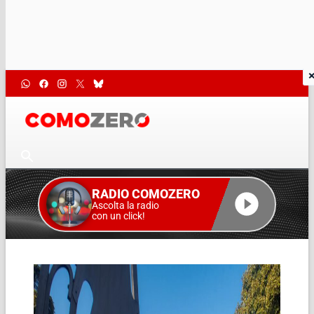
RADIO COMOZERO
Ascolta la radio
con un click!