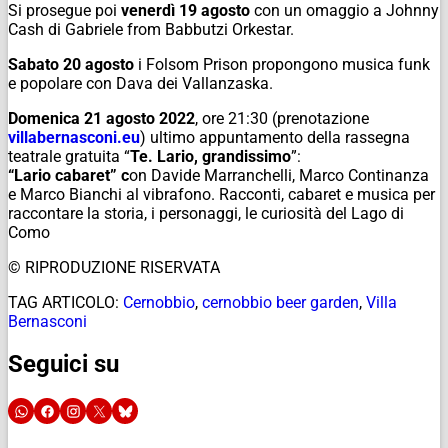
Si prosegue poi
venerdì 19 agosto
con un omaggio a Johnny
Cash di Gabriele from Babbutzi Orkestar.
Sabato 20 agosto
i Folsom Prison propongono musica funk
e popolare con Dava dei Vallanzaska.
Domenica 21 agosto 2022
, ore 21:30 (prenotazione
villabernasconi.eu
) ultimo appuntamento della rassegna
teatrale gratuita “
Te. Lario, grandissimo
”:
“Lario cabaret” c
on Davide Marranchelli, Marco Continanza
e Marco Bianchi al vibrafono. Racconti, cabaret e musica per
raccontare la storia, i personaggi, le curiosità del Lago di
Como
© RIPRODUZIONE RISERVATA
TAG ARTICOLO:
Cernobbio
,
cernobbio beer garden
,
Villa
Bernasconi
Seguici su