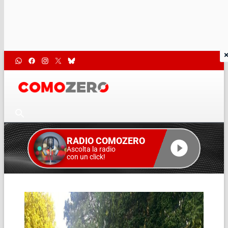
RADIO COMOZERO
Ascolta la radio
con un click!