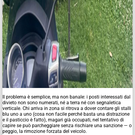
Il problema è semplice, ma non banale: i posti interessati dal
divieto non sono numerati, né a terra né con segnaletica
verticale. Chi arriva in zona si ritrova a dover contare gli stalli
blu uno a uno (cosa non facile perché basta una distrazione
e il pasticcio è fatto), magari già occupati, nel tentativo di
capire se può parcheggiare senza rischiare una sanzione — o
peggio, la rimozione forzata del veicolo.