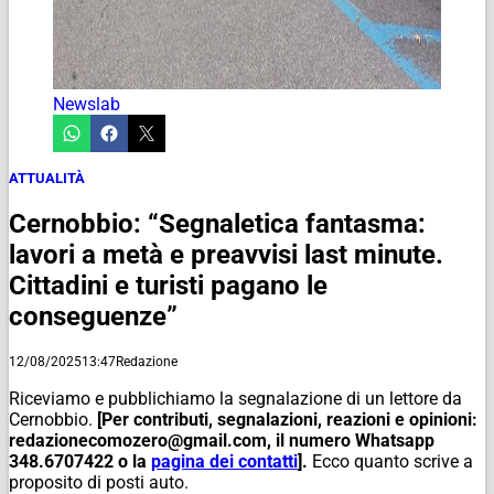
Newslab
ATTUALITÀ
Cernobbio: “Segnaletica fantasma:
lavori a metà e preavvisi last minute.
Cittadini e turisti pagano le
conseguenze”
12/08/2025
13:47
Redazione
Riceviamo e pubblichiamo la segnalazione di un lettore da
Cernobbio.
[Per contributi, segnalazioni, reazioni e opinioni:
redazionecomozero@gmail.com, il numero Whatsapp
348.6707422 o la
pagina dei contatti
].
Ecco quanto scrive a
proposito di posti auto.