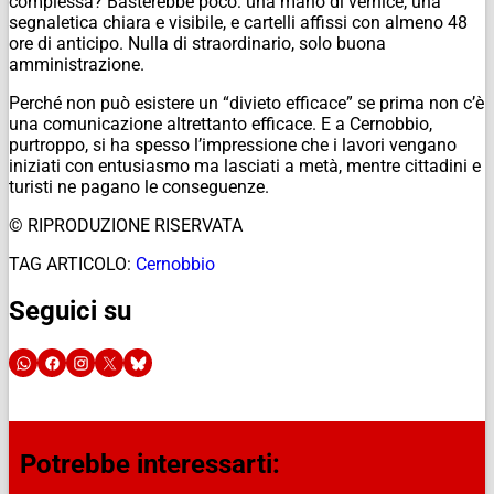
complessa? Basterebbe poco: una mano di vernice, una
segnaletica chiara e visibile, e cartelli affissi con almeno 48
ore di anticipo. Nulla di straordinario, solo buona
amministrazione.
Perché non può esistere un “divieto efficace” se prima non c’è
una comunicazione altrettanto efficace. E a Cernobbio,
purtroppo, si ha spesso l’impressione che i lavori vengano
iniziati con entusiasmo ma lasciati a metà, mentre cittadini e
turisti ne pagano le conseguenze.
© RIPRODUZIONE RISERVATA
TAG ARTICOLO:
Cernobbio
Seguici su
Potrebbe interessarti: