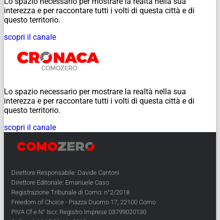
Lo spazio necessario per mostrare la realtà nella sua
interezza e per raccontare tutti i volti di questa città e di
questo territorio.
scopri il canale
Lo spazio necessario per mostrare la realtà nella sua
interezza e per raccontare tutti i volti di questa città e di
questo territorio.
scopri il canale
Direttore Responsabile: Davide Cantoni
Direttore Editoriale: Emanuele Caso
Registrazione Tribunale di Como: n°2/2018
Freedom of Choice - Piazza Duomo 17, 22100 Como
PIVA Cf e N° Iscr. Registro Imprese 03799020130