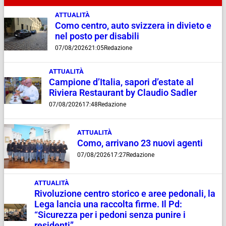
ATTUALITÀ
Como centro, auto svizzera in divieto e
nel posto per disabili
07/08/2026
21:05
Redazione
ATTUALITÀ
Campione d’Italia, sapori d’estate al
Riviera Restaurant by Claudio Sadler
07/08/2026
17:48
Redazione
ATTUALITÀ
Como, arrivano 23 nuovi agenti
07/08/2026
17:27
Redazione
ATTUALITÀ
Rivoluzione centro storico e aree pedonali, la
Lega lancia una raccolta firme. Il Pd:
“Sicurezza per i pedoni senza punire i
residenti”