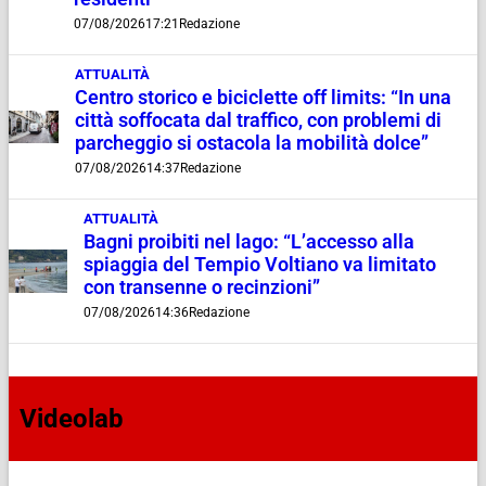
07/08/2026
17:21
Redazione
ATTUALITÀ
Centro storico e biciclette off limits: “In una
città soffocata dal traffico, con problemi di
parcheggio si ostacola la mobilità dolce”
07/08/2026
14:37
Redazione
ATTUALITÀ
Bagni proibiti nel lago: “L’accesso alla
spiaggia del Tempio Voltiano va limitato
con transenne o recinzioni”
07/08/2026
14:36
Redazione
Videolab