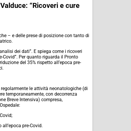
 Valduce: “Ricoveri e cure
he – e delle prese di posizione con tanto di
atrico.
alisi dei dati”. E spiega come i ricoveri
re-Covid”. Per quanto riguarda il Pronto
iduzione del 35% rispetto all’epoca pre-
i.
regolarmente le attività neonatologiche (di
ndere temporaneamente, con decorrenza
zione Breve Intensiva) compresa,
l’Ospedale:
-Covid;
o all’epoca pre-Covid.