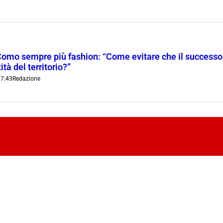
Como sempre più fashion: “Come evitare che il successo t
ità del territorio?”
7:43
Redazione