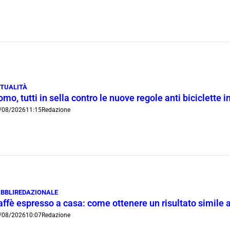
TUALITÀ
mo, tutti in sella contro le nuove regole anti biciclette 
/08/2026
11:15
Redazione
BBLIREDAZIONALE
ffè espresso a casa: come ottenere un risultato simile a
/08/2026
10:07
Redazione