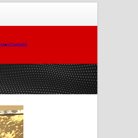
ismo
Contatti