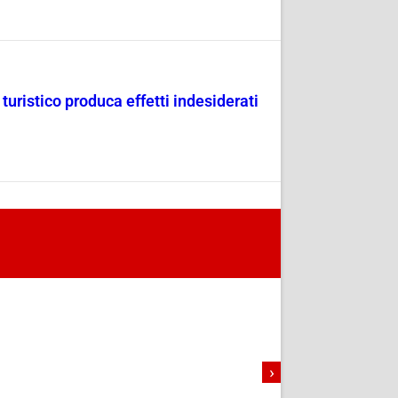
uristico produca effetti indesiderati
›