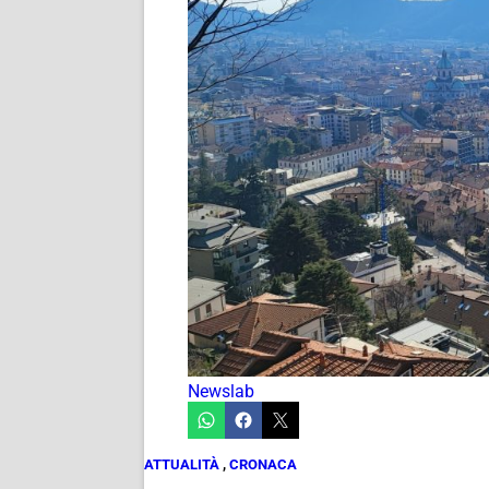
Newslab
ATTUALITÀ
,
CRONACA