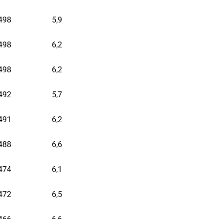
498
5,9
498
6,2
498
6,2
492
5,7
491
6,2
488
6,6
474
6,1
472
6,5