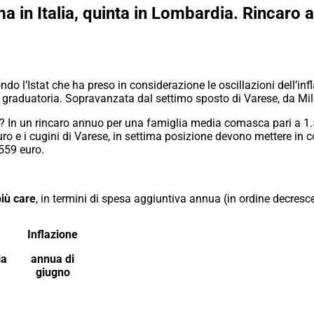
a in Italia, quinta in Lombardia. Rincaro 
secondo l’Istat che ha preso in considerazione le oscillazioni dell
in graduatoria. Sopravanzata dal settimo sposto di Varese, da Mil
? In un rincaro annuo per una famiglia media comasca pari a 1.5
ro e i cugini di Varese, in settima posizione devono mettere in 
559 euro.
più care
, in termini di spesa aggiuntiva annua (in ordine decresc
Inflazione
ia
annua di
giugno