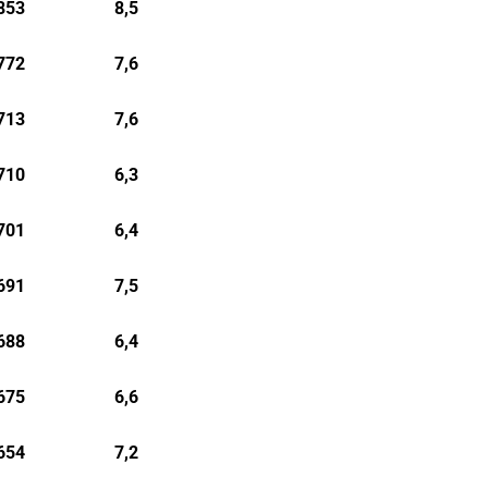
853
8,5
772
7,6
713
7,6
710
6,3
701
6,4
691
7,5
688
6,4
675
6,6
654
7,2