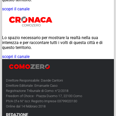
scopri il canale
Lo spazio necessario per mostrare la realtà nella sua
interezza e per raccontare tutti i volti di questa città e di
questo territorio.
scopri il canale
Direttore Responsabile: Davide Cantoni
Direttore Editoriale: Emanuele Caso
Registrazione Tribunale di Como: n°2/2018
Freedom of Choice - Piazza Duomo 17, 22100 Como
PIVA Cf e N° Iscr. Registro Imprese 03799020130
Online dal 14 febbraio 2018
REDAZIONE