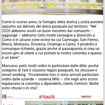
Come lo scorso anno, la famiglia della storica Luisita punterà
appunto sul delivery del dolce pasquale sul territorio. “Nel
2020 abbiamo avuto un buon riscontro dai comaschi –
aggiunge – abbiamo fatto molte consegne a domicilio a
Como e in alcune zone vicine tra cui Camnago, San Fermo,
Blevio, Moltrasio, Rovenna, Orsenigo e Cantù. Il prodotto è
comunque richiesto, grazie anche al passaparola si crea un
nuovo giro di clienti a cui portare la nostra colomba e questo
è un bene”.
Mancano, però, molti ordini in particolare dalle ditte: poche
scelgono di fare il classico regalo pasquale, tra chiusure e
smart working. “Ovviamente non ci sono arrivati particolari
ordini dalle aziende – osserva Milo – che negli anni scorsi
regalavano la colomba a dipendenti, clienti, fornitori. Molte
sono chiuse o in crisi”.