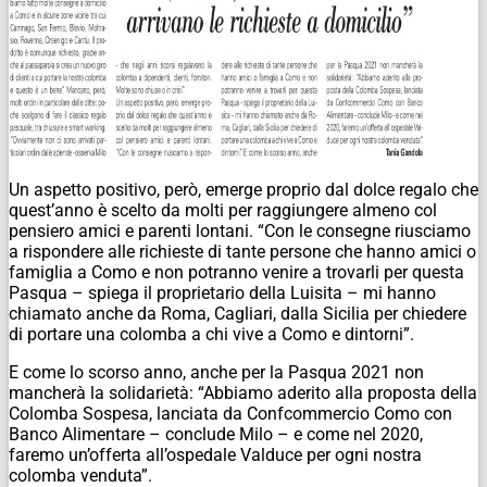
Un aspetto positivo, però, emerge proprio dal dolce regalo che
quest’anno è scelto da molti per raggiungere almeno col
pensiero amici e parenti lontani. “Con le consegne riusciamo
a rispondere alle richieste di tante persone che hanno amici o
famiglia a Como e non potranno venire a trovarli per questa
Pasqua – spiega il proprietario della Luisita – mi hanno
chiamato anche da Roma, Cagliari, dalla Sicilia per chiedere
di portare una colomba a chi vive a Como e dintorni”.
E come lo scorso anno, anche per la Pasqua 2021 non
mancherà la solidarietà: “Abbiamo aderito alla proposta della
Colomba Sospesa, lanciata da Confcommercio Como con
Banco Alimentare – conclude Milo – e come nel 2020,
faremo un’offerta all’ospedale Valduce per ogni nostra
colomba venduta”.