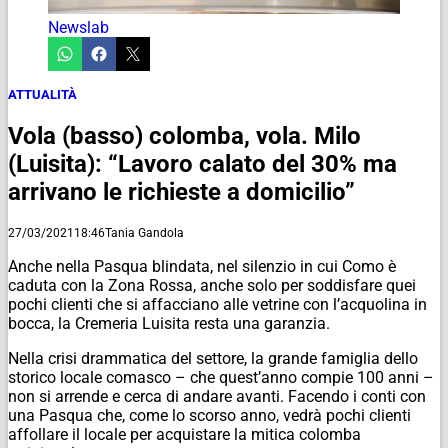
Newslab
ATTUALITÀ
Vola (basso) colomba, vola. Milo
(Luisita): “Lavoro calato del 30% ma
arrivano le richieste a domicilio”
27/03/2021
18:46
Tania Gandola
Anche nella Pasqua blindata, nel silenzio in cui Como è
caduta con la Zona Rossa, anche solo per soddisfare quei
pochi clienti che si affacciano alle vetrine con l’acquolina in
bocca, la Cremeria Luisita resta una garanzia.
Nella crisi drammatica del settore, la grande famiglia dello
storico locale comasco – che quest’anno compie 100 anni –
non si arrende e cerca di andare avanti. Facendo i conti con
una Pasqua che, come lo scorso anno, vedrà pochi clienti
affollare il locale per acquistare la mitica colomba