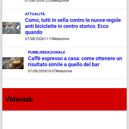
07/08/2026
12:03
Redazione
ATTUALITÀ
Como, tutti in sella contro le nuove regole
anti biciclette in centro storico. Ecco
quando
07/08/2026
11:15
Redazione
PUBBLIREDAZIONALE
Caffè espresso a casa: come ottenere un
risultato simile a quello del bar
07/08/2026
10:07
Redazione
Videolab