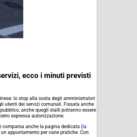
vizi, ecco i minuti previsti
ese: lo stop alla sosta degli amministratori
gli utenti dei servizi comunali. Fissata anche
al pubblico, anche quegli stalli potranno essere
e dietro espressa autorizzazione.
i è comparsa anche la pagina dedicata (
la
sare un appuntamento per varie pratiche. Con