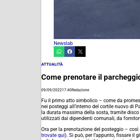
Newslab
ATTUALITÀ
Come prenotare il parcheggio 
09/09/2022
17:40
Redazione
Fu il primo atto simbolico – come da promes
nei posteggi all’interno del cortile nuovo di 
la durata massima della sosta, tramite disco or
utilizzati dai dipendenti comunali, da fornitor
Ora per la prenotazione del posteggio – così
trovate qui
). Si può, per l’appunto, fissare il