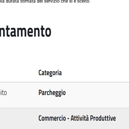
lla durata stimata del servizio che si è scelto.