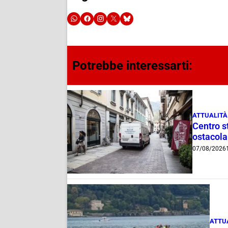
Potrebbe interessarti:
ATTUALITÀ
Centro st
ostacola
07/08/2026
ATTU