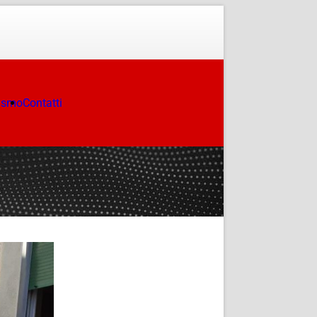
ismo
Contatti