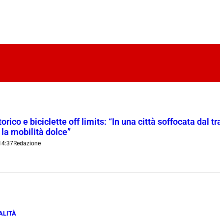
orico e biciclette off limits: “In una città soffocata dal t
 la mobilità dolce”
14:37
Redazione
ALITÀ