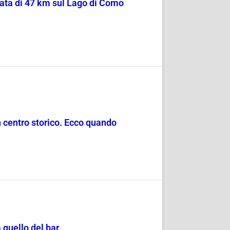
sata di 47 km sul Lago di Como
in centro storico. Ecco quando
 quello del bar