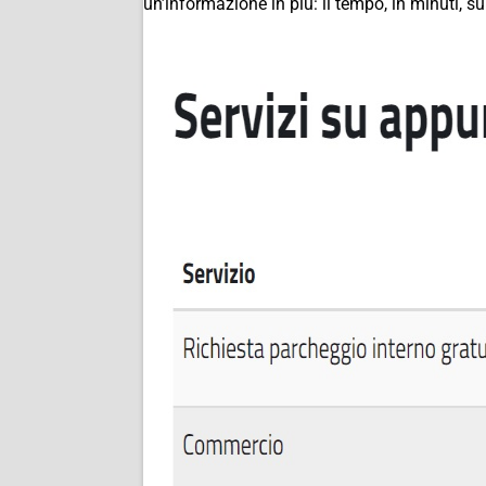
un’informazione in più: il tempo, in minuti, su