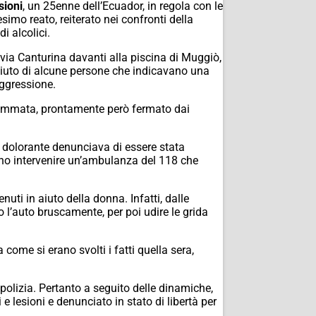
sioni
, un 25enne dell’Ecuador, in regola con le
imo reato, reiterato nei confronti della
i alcolici.
in via Canturina davanti alla piscina di Muggiò,
aiuto di alcune persone che indicavano una
aggressione.
sgommata, prontamente però fermato dai
dolorante denunciava di essere stata
vano intervenire un’ambulanza del 118 che
uti in aiuto della donna. Infatti, dalle
 l’auto bruscamente, per poi udire le grida
come si erano svolti i fatti quella sera,
polizia. Pertanto a seguito delle dinamiche,
e lesioni e denunciato in stato di libertà per