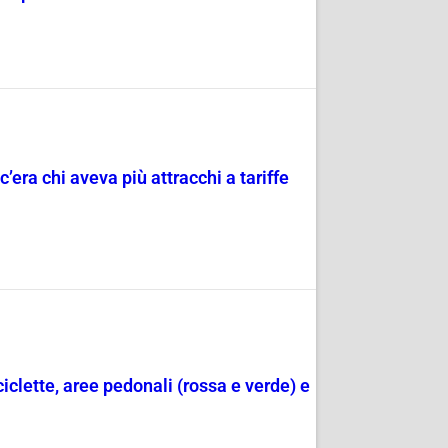
c’era chi aveva più attracchi a tariffe
ciclette, aree pedonali (rossa e verde) e