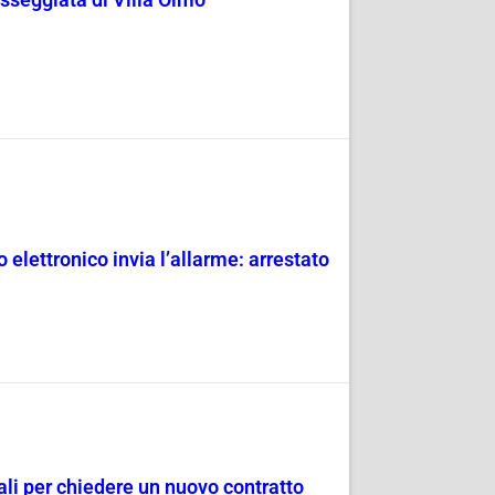
 elettronico invia l’allarme: arrestato
dali per chiedere un nuovo contratto