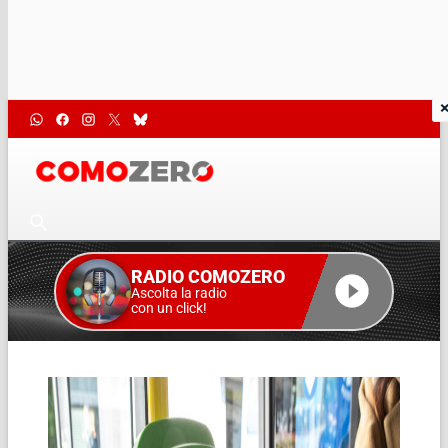
RADIO COMOZERO
Ascolta la radio
con un click!