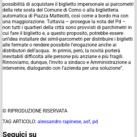
possibilità di acquistare il biglietto impersonale ai parcometri
della rete sosta del Comune di Como o alla biglietteria
automatica di Piazza Matteotti, così come a bordo ma con
una maggiorazione. Tuttavia – prosegue la nota del Pd –
non tutti i quartieri della città sono provvisti di parchimetri in
cui fare il biglietto e, a questo proposito, potrebbe essere
un’idea installare dei simil-parcometri per distribuire i biglietti
alle fermate o rendere possibile l’erogazione anche ai
distributori dell’acqua. In primis, però, la novità porterà
inevitabili difficoltà alle persone più anziane e più fragili.
Rinnoviamo, dunque, l’invito a sindaco e Amministrazione a
intervenire, dialogando con l’azienda per una soluzione”.
© RIPRODUZIONE RISERVATA
TAG ARTICOLO:
alessandro rapinese
,
asf
,
pd
Seguici su