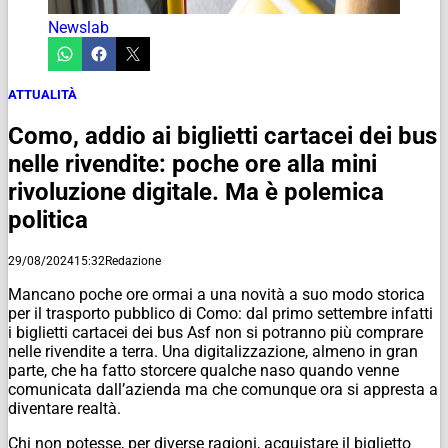
Newslab
ATTUALITÀ
Como, addio ai biglietti cartacei dei bus
nelle rivendite: poche ore alla mini
rivoluzione digitale. Ma è polemica
politica
29/08/2024
15:32
Redazione
Mancano poche ore ormai a una novità a suo modo storica
per il trasporto pubblico di Como: dal primo settembre infatti
i biglietti cartacei dei bus Asf non si potranno più comprare
nelle rivendite a terra. Una digitalizzazione, almeno in gran
parte, che ha fatto storcere qualche naso quando venne
comunicata dall’azienda ma che comunque ora si appresta a
diventare realtà.
Chi non potesse, per diverse ragioni, acquistare il biglietto