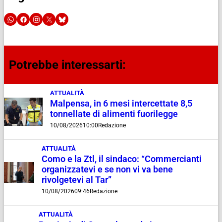
Potrebbe interessarti:
ATTUALITÀ
Malpensa, in 6 mesi intercettate 8,5
tonnellate di alimenti fuorilegge
10/08/2026
10:00
Redazione
ATTUALITÀ
Como e la Ztl, il sindaco: “Commercianti
organizzatevi e se non vi va bene
rivolgetevi al Tar”
10/08/2026
09:46
Redazione
ATTUALITÀ