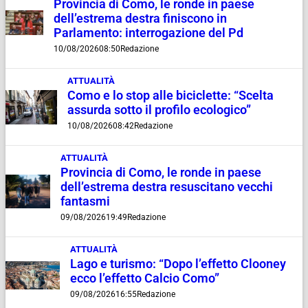
Provincia di Como, le ronde in paese
dell’estrema destra finiscono in
Parlamento: interrogazione del Pd
10/08/2026
08:50
Redazione
ATTUALITÀ
Como e lo stop alle biciclette: “Scelta
assurda sotto il profilo ecologico”
10/08/2026
08:42
Redazione
ATTUALITÀ
Provincia di Como, le ronde in paese
dell’estrema destra resuscitano vecchi
fantasmi
09/08/2026
19:49
Redazione
ATTUALITÀ
Lago e turismo: “Dopo l’effetto Clooney
ecco l’effetto Calcio Como”
09/08/2026
16:55
Redazione