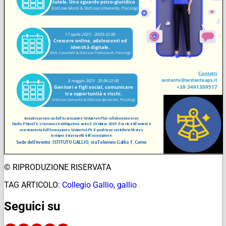
© RIPRODUZIONE RISERVATA
TAG ARTICOLO:
Collegio Gallio
,
gallio
Seguici su