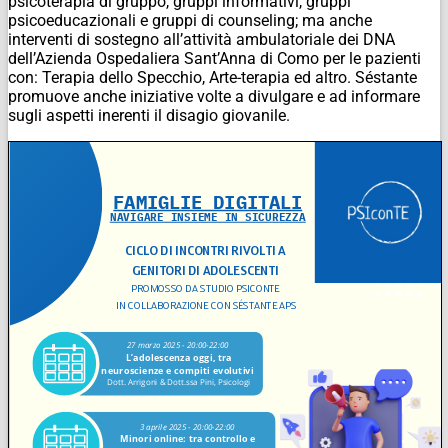
psicoterapia di gruppo, gruppi informativi, gruppi
psicoeducazionali e gruppi di counseling; ma anche
interventi di sostegno all’attività ambulatoriale dei DNA
dell’Azienda Ospedaliera Sant’Anna di Como per le pazienti
con: Terapia dello Specchio, Arte-terapia ed altro. Séstante
promuove anche iniziative volte a divulgare e ad informare
sugli aspetti inerenti il disagio giovanile.