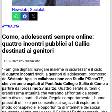
Newslab
,
Socialab
ATTUALITÀ
Como, adolescenti sempre online:
quattro incontri pubblici al Gallio
destinati ai genitori
14/03/2025
12:26
Redazione
“Famiglie digitali: navigare insieme in sicurezza” è il ciclo
di
quattro incontri
rivolti a genitori di adolescenti promosso
da
Séstante Aps, in collaborazione con Studio PSIconTE,
che verranno ospitati al Pontificio Collegio Gallio di Como a
partire dal prossimo 27 marzo
. Quattro serate su temi di
grandissima attualità che verranno affrontati da esperti
sotto diversi punti di vista. Regole comportamentali, buone
prassi di utilizzo per consentire ai ragazzi di esplorare in
modo consapevole le opportunità di Internet e dei social