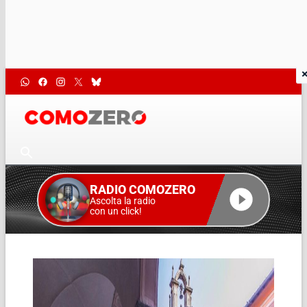
RADIO COMOZERO
Ascolta la radio
con un click!