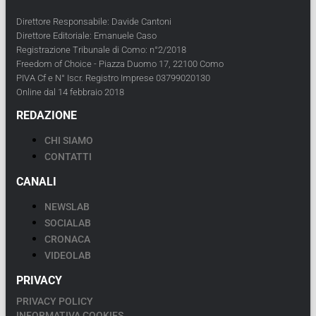
Direttore Responsabile: Davide Cantoni
Direttore Editoriale: Emanuele Caso
Registrazione Tribunale di Como: n°2/2018
Freedom of Choice - Piazza Duomo 17, 22100 Como
PIVA Cf e N° Iscr. Registro Imprese 03799020130
Online dal 14 febbraio 2018
REDAZIONE
CHI SIAMO
CONTATTI
CANALI
NEWSLAB
SOCIALAB
CRONACA
VIDEOLAB
PRIVACY
PRIVACY POLICY
INFORMATIVA COOKIES