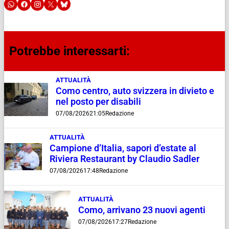
Potrebbe interessarti:
ATTUALITÀ
Como centro, auto svizzera in divieto e
nel posto per disabili
07/08/2026
21:05
Redazione
ATTUALITÀ
Campione d’Italia, sapori d’estate al
Riviera Restaurant by Claudio Sadler
07/08/2026
17:48
Redazione
ATTUALITÀ
Como, arrivano 23 nuovi agenti
07/08/2026
17:27
Redazione