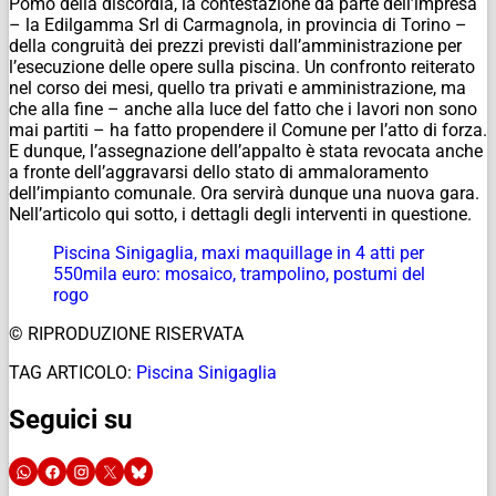
Pomo della discordia, la contestazione da parte dell’impresa
– la Edilgamma Srl di Carmagnola, in provincia di Torino –
della congruità dei prezzi previsti dall’amministrazione per
l’esecuzione delle opere sulla piscina. Un confronto reiterato
nel corso dei mesi, quello tra privati e amministrazione, ma
che alla fine – anche alla luce del fatto che i lavori non sono
mai partiti – ha fatto propendere il Comune per l’atto di forza.
E dunque, l’assegnazione dell’appalto è stata revocata anche
a fronte dell’aggravarsi dello stato di ammaloramento
dell’impianto comunale. Ora servirà dunque una nuova gara.
Nell’articolo qui sotto, i dettagli degli interventi in questione.
Piscina Sinigaglia, maxi maquillage in 4 atti per
550mila euro: mosaico, trampolino, postumi del
rogo
© RIPRODUZIONE RISERVATA
TAG ARTICOLO:
Piscina Sinigaglia
Seguici su