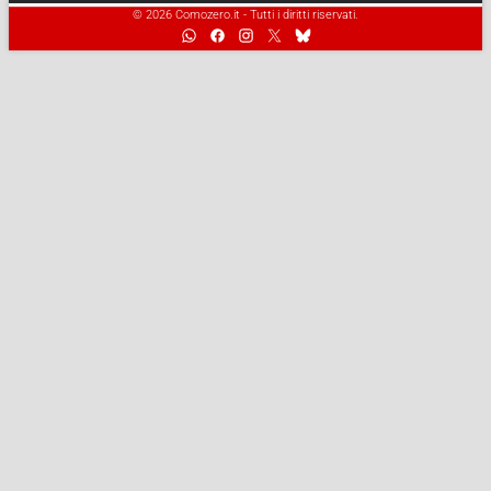
© 2026 Comozero.it - Tutti i diritti riservati.