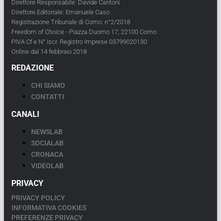
Direttore Responsabile: Davide Cantoni
Direttore Editoriale: Emanuele Caso
Registrazione Tribunale di Como: n°2/2018
Freedom of Choice - Piazza Duomo 17, 22100 Como
PIVA Cf e N° Iscr. Registro Imprese 03799020130
Online dal 14 febbraio 2018
REDAZIONE
CHI SIAMO
CONTATTI
CANALI
NEWSLAB
SOCIALAB
CRONACA
VIDEOLAB
PRIVACY
PRIVACY POLICY
INFORMATIVA COOKIES
PREFERENZE PRIVACY