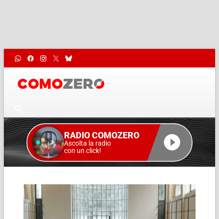
RADIO COMOZERO
Ascolta la radio
con un click!