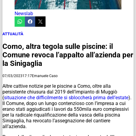
Newslab
ATTUALITÀ
Como, altra tegola sulle piscine: il
Comune revoca l’appalto all’azienda per
la Sinigaglia
07/03/2023
17:17
Emanuele Caso
Altre cattive notizie per le piscine a Como, oltre alla
persistente chiusura dal 2019 dell’impianto di Muggiò
(
situazione che difficilmente si sbloccherà prima dell’estate
).
Il Comune, dopo un lungo contenzioso con l’impresa a cui
erano stati aggiudicati i lavori da 550mila euro complessivi
per la radicale riqualificazione della vasca della piscina
Sinigaglia, ha revocato l’assegnazione del cantiere
all’azienda.