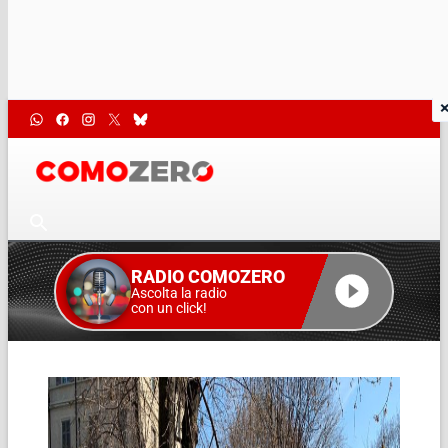
RADIO COMOZERO
Ascolta la radio
con un click!