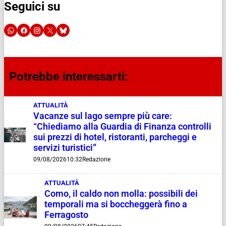
Seguici su
Potrebbe interessarti:
ATTUALITÀ
Vacanze sul lago sempre più care:
“Chiediamo alla Guardia di Finanza controlli
sui prezzi di hotel, ristoranti, parcheggi e
servizi turistici”
09/08/2026
10:32
Redazione
ATTUALITÀ
Como, il caldo non molla: possibili dei
temporali ma si boccheggerà fino a
Ferragosto