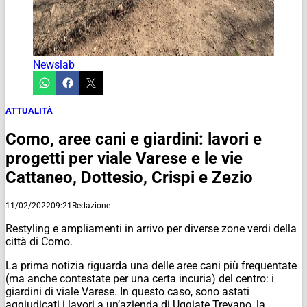
Newslab
ATTUALITÀ
Como, aree cani e giardini: lavori e
progetti per viale Varese e le vie
Cattaneo, Dottesio, Crispi e Zezio
11/02/2022
09:21
Redazione
Restyling e ampliamenti in arrivo per diverse zone verdi della
città di Como.
La prima notizia riguarda una delle aree cani più frequentate
(ma anche contestate per una certa incuria) del centro: i
giardini di viale Varese. In questo caso, sono astati
aggiudicati i lavori a un’azienda di Uggiate Trevano, la