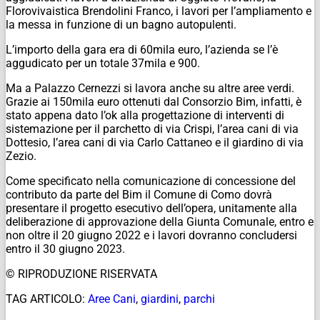
Florovivaistica Brendolini Franco, i lavori per l’ampliamento e
la messa in funzione di un bagno autopulenti.
L’importo della gara era di 60mila euro, l’azienda se l’è
aggudicato per un totale 37mila e 900.
Ma a Palazzo Cernezzi si lavora anche su altre aree verdi.
Grazie ai 150mila euro ottenuti dal Consorzio Bim, infatti, è
stato appena dato l’ok alla progettazione di interventi di
sistemazione per il parchetto di via Crispi, l’area cani di via
Dottesio, l’area cani di via Carlo Cattaneo e il giardino di via
Zezio.
Come specificato nella comunicazione di concessione del
contributo da parte del Bim il Comune di Como dovrà
presentare il progetto esecutivo dell’opera, unitamente alla
deliberazione di approvazione della Giunta Comunale, entro e
non oltre il 20 giugno 2022 e i lavori dovranno concludersi
entro il 30 giugno 2023.
© RIPRODUZIONE RISERVATA
TAG ARTICOLO:
Aree Cani
,
giardini
,
parchi