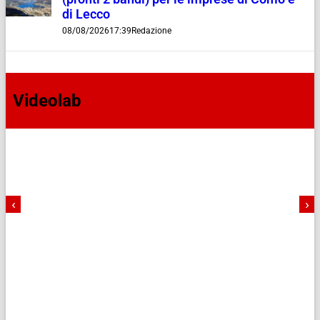
di Lecco
08/08/2026
17:39
Redazione
Videolab
‹
›