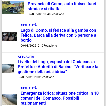
Provincia di Como, auto finisce fuori
strada e si ribalta
06/08/2026
19:48
Redazione
ATTUALITÀ
Lago di Como, si ferisce alla gamba con
l’elica. Barca alla deriva con 5 persone a
bordo
06/08/2026
19:17
Redazione
ATTUALITÀ
Livello del Lago, esposto del Codacons a
Prefetto e Autorità di Bacino: “Verificare la
gestione della crisi idrica”
06/08/2026
19:02
Redazione
ATTUALITÀ
Emergenza idrica: situazione critica in 10
comuni del Comasco. Possibili
razionamenti