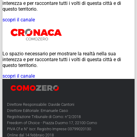
interezza e per raccontare tutti i volti di questa città e di
questo territorio.
scopri il canale
Lo spazio necessario per mostrare la realtà nella sua
interezza e per raccontare tutti i volti di questa città e di
questo territorio.
scopri il canale
Direttore Responsabile: Davide Cantoni
Direttore Editoriale: Emanuele Caso
Registrazione Tribunale di Como: n°2/2018
Freedom of Choice - Piazza Duomo 17, 22100 Como
PIVA Cf e N° Iscr. Registro Imprese 03799020130
Online dal 14 febbraio 2018