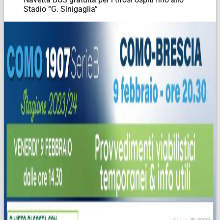
Stadio “G. Sinigaglia”