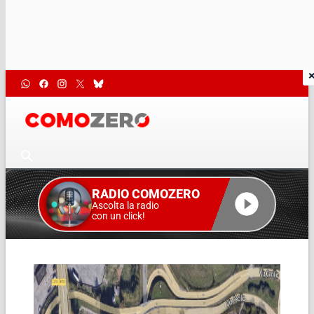
RADIO COMOZERO
Ascolta la radio
con un click!