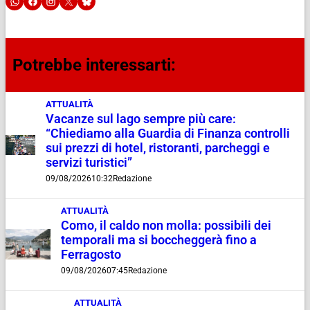
Potrebbe interessarti:
ATTUALITÀ
Vacanze sul lago sempre più care:
“Chiediamo alla Guardia di Finanza controlli
sui prezzi di hotel, ristoranti, parcheggi e
servizi turistici”
09/08/2026
10:32
Redazione
ATTUALITÀ
Como, il caldo non molla: possibili dei
temporali ma si boccheggerà fino a
Ferragosto
09/08/2026
07:45
Redazione
ATTUALITÀ