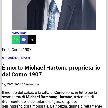
Newslab
Foto: Como 1907
ATTUALITÀ
,
SPORT
È morto Michael Hartono proprietario
del Como 1907
19/03/2026
11:14
Redazione
Il mondo del calcio e la città di
Como
sono in lutto per la
scomparsa di
Michael Bambang Hartono
, azionista di
riferimento del club lariano e figura di spicco
dell’imprenditoria mondiale. La notizia, giunta direttamente