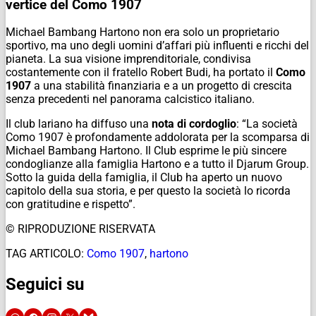
vertice del Como 1907
Michael Bambang Hartono non era solo un proprietario
sportivo, ma uno degli uomini d’affari più influenti e ricchi del
pianeta. La sua visione imprenditoriale, condivisa
costantemente con il fratello Robert Budi, ha portato il
Como
1907
a una stabilità finanziaria e a un progetto di crescita
senza precedenti nel panorama calcistico italiano.
Il club lariano ha diffuso una
nota di cordoglio
: “La società
Como 1907 è profondamente addolorata per la scomparsa di
Michael Bambang Hartono. Il Club esprime le più sincere
condoglianze alla famiglia Hartono e a tutto il Djarum Group.
Sotto la guida della famiglia, il Club ha aperto un nuovo
capitolo della sua storia, e per questo la società lo ricorda
con gratitudine e rispetto”.
© RIPRODUZIONE RISERVATA
TAG ARTICOLO:
Como 1907
,
hartono
Seguici su