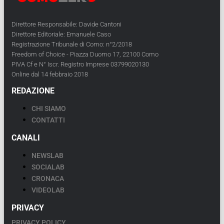
Direttore Responsabile: Davide Cantoni
Direttore Editoriale: Emanuele Caso
Registrazione Tribunale di Como: n°2/2018
Freedom of Choice - Piazza Duomo 17, 22100 Como
PIVA Cf e N° Iscr. Registro Imprese 03799020130
Online dal 14 febbraio 2018
REDAZIONE
CHI SIAMO
CONTATTI
CANALI
NEWSLAB
SOCIALAB
CRONACA
VIDEOLAB
PRIVACY
PRIVACY POLICY