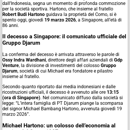
dall’Indonesia, segna un momento di profonda commozione
per la società sportiva. Hartono, che insieme al fratello
Robert Budi Hartono
guidava la proprietà del Como, si è
spento oggi, giovedì
19 marzo 2026
, a Singapore, all’età di
86 anni.
Il decesso a Singapore: il comunicato ufficiale del
Gruppo Djarum
La conferma del decesso è arrivata attraverso le parole di
Ossy Indra Wardhani
, direttore degli affari aziendali di
Gdp
Venture
, la divisione di investimenti del colosso
Gruppo
Djarum
, società di cui Michael era fondatore e pilastro
insieme al fratello.
Secondo quanto riportato dai media indonesiani e dalle
ricostruzioni ufficiali, il decesso è avvenuto alle ore
13:15
(ora di Singapore)
. Nel comunicato diffuso dalla società si
legge: “L’intera famiglia di PT Djarum piange la scomparsa
del signor Michael Bambang Hartono, avvenuta giovedì 19
marzo 2026”.
Michael Hartono: un colosso dell’economia al