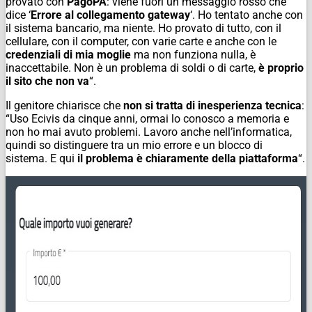
provato con
PagoPA
: viene fuori un messaggio rosso che
dice ‘
Errore al collegamento gateway
‘. Ho tentato anche con
il sistema bancario, ma niente. Ho provato di tutto, con il
cellulare, con il computer, con varie carte e anche con le
credenziali di mia moglie
ma non funziona nulla, è
inaccettabile. Non è un problema di soldi o di carte,
è proprio
il sito che non va
“.
Il genitore chiarisce che
non si tratta di inesperienza tecnica
:
“Uso Ecivis da cinque anni, ormai lo conosco a memoria e
non ho mai avuto problemi. Lavoro anche nell’informatica,
quindi so distinguere tra un mio errore e un blocco di
sistema. E qui
il problema è chiaramente della piattaforma
“.