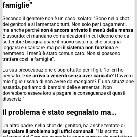
famiglie”
Secondo il genitore non è un caso isolato: “Sono nella chat
dei genitori e si lamentano tutti. Non solo per i pagamenti,
ma anche perché
non è ancora arrivato il menù della mensa
.
È assurdo: ci mandano comunicazioni in cui dicono che da
settembre bisogna usare il nuovo sistema, che bisogna
loggarsi e ricaricare, ma poi
il sistema non funziona
e
nemmeno il menù è stato comunicato. Non si possono
trattare così le famiglie”.
La sua preoccupazione è soprattutto per i figli: “Io ieri ho
pensato: e
se arrivo a venerdì senza aver caricato?
Davvero
mio figlio rischia di non avere da mangiare? È una situazione
assurda, parliamo di bambini delle elementari. Non
dovrebbero essere loro a pagare le conseguenze di questi
disservizi”.
Il problema è stato segnalato ma…
Un altro padre, nella chat dei genitori, ha anche tentato di
segnalare il problema agli uffici comunali
: “Ha scritto al