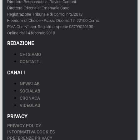
Direttore Responsabile: Davide Cantoni
Direttore Editoriale: Emanuele Caso
Registrazione Tribunale di Como: n°2/2018
Freedom of Choice - Piazza Duomo 17, 22100 Como
PIVA Cf e N° Iscr. Registro Imprese 03799020130
Online dal 14 febbraio 2018
REDAZIONE
CHI SIAMO
CONTATTI
CANALI
NEWSLAB
SOCIALAB
CRONACA
VIDEOLAB
PRIVACY
PRIVACY POLICY
INFORMATIVA COOKIES
PREFERENZE PRIVACY