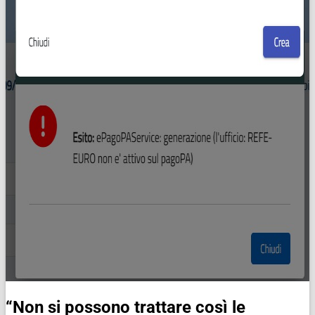
“Non si possono trattare così le