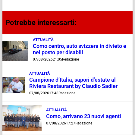
Potrebbe interessarti:
ATTUALITÀ
Como centro, auto svizzera in divieto e
nel posto per disabili
07/08/2026
21:05
Redazione
ATTUALITÀ
Campione d’Italia, sapori d’estate al
Riviera Restaurant by Claudio Sadler
07/08/2026
17:48
Redazione
ATTUALITÀ
Como, arrivano 23 nuovi agenti
07/08/2026
17:27
Redazione