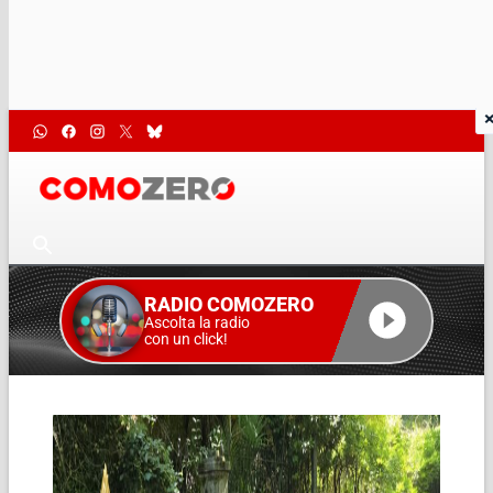
RADIO COMOZERO
Ascolta la radio
con un click!