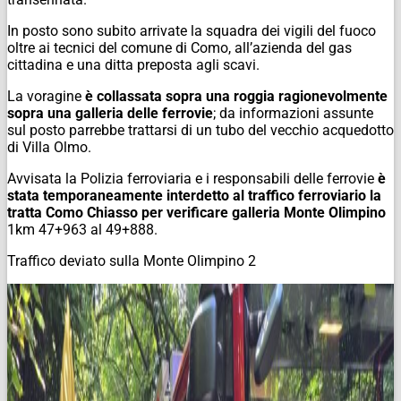
In posto sono subito arrivate la squadra dei vigili del fuoco
oltre ai tecnici del comune di Como, all’azienda del gas
cittadina e una ditta preposta agli scavi.
La voragine
è collassata sopra una roggia ragionevolmente
sopra una galleria delle ferrovie
; da informazioni assunte
sul posto parrebbe trattarsi di un tubo del vecchio acquedotto
di Villa Olmo.
Avvisata la Polizia ferroviaria e i responsabili delle ferrovie
è
stata temporaneamente interdetto al traffico ferroviario la
tratta Como Chiasso per verificare galleria Monte Olimpino
1km 47+963 al 49+888.
Traffico deviato sulla Monte Olimpino 2