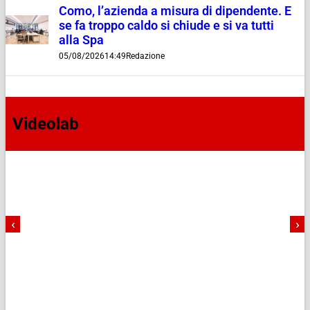
Como, l’azienda a misura di dipendente. E
se fa troppo caldo si chiude e si va tutti
alla Spa
05/08/2026
14:49
Redazione
Videolab
‹
›