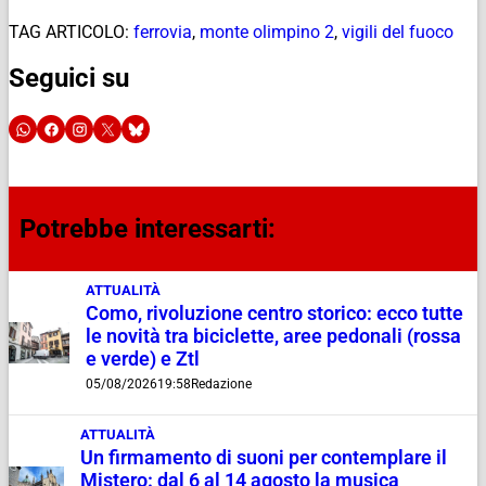
TAG ARTICOLO:
ferrovia
,
monte olimpino 2
,
vigili del fuoco
Seguici su
Potrebbe interessarti:
ATTUALITÀ
Como, rivoluzione centro storico: ecco tutte
le novità tra biciclette, aree pedonali (rossa
e verde) e Ztl
05/08/2026
19:58
Redazione
ATTUALITÀ
Un firmamento di suoni per contemplare il
Mistero: dal 6 al 14 agosto la musica