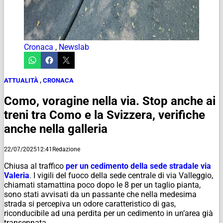
Cronaca
,
Newslab
ATTUALITÀ
,
CRONACA
Como, voragine nella via. Stop anche ai
treni tra Como e la Svizzera, verifiche
anche nella galleria
22/07/2025
12:41
Redazione
Chiusa al traffico
per un cedimento della sede stradale via
Valeria
. I vigili del fuoco della sede centrale di via Valleggio,
chiamati stamattina poco dopo le 8 per un taglio pianta,
sono stati avvisati da un passante che nella medesima
strada si percepiva un odore caratteristico di gas,
riconducibile ad una perdita per un cedimento in un’area già
transennata.