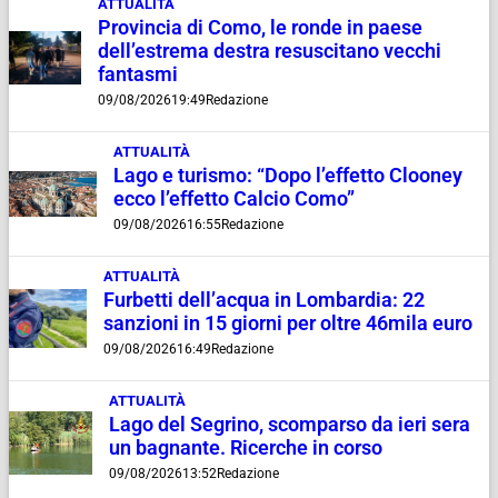
ATTUALITÀ
Provincia di Como, le ronde in paese
dell’estrema destra resuscitano vecchi
fantasmi
09/08/2026
19:49
Redazione
ATTUALITÀ
Lago e turismo: “Dopo l’effetto Clooney
ecco l’effetto Calcio Como”
09/08/2026
16:55
Redazione
ATTUALITÀ
Furbetti dell’acqua in Lombardia: 22
sanzioni in 15 giorni per oltre 46mila euro
09/08/2026
16:49
Redazione
ATTUALITÀ
Lago del Segrino, scomparso da ieri sera
un bagnante. Ricerche in corso
09/08/2026
13:52
Redazione