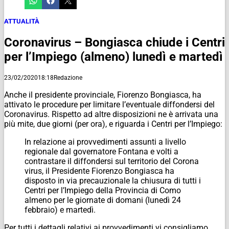
ATTUALITÀ
Coronavirus – Bongiasca chiude i Centri
per l’Impiego (almeno) lunedì e martedì
23/02/2020
18:18
Redazione
Anche il presidente provinciale, Fiorenzo Bongiasca, ha
attivato le procedure per limitare l’eventuale diffondersi del
Coronavirus. Rispetto ad altre disposizioni ne è arrivata una
più mite, due giorni (per ora), e riguarda i Centri per l’Impiego:
In relazione ai provvedimenti assunti a livello
regionale dal governatore Fontana e volti a
contrastare il diffondersi sul territorio del Corona
virus, il Presidente Fiorenzo Bongiasca ha
disposto in via precauzionale la chiusura di tutti i
Centri per l’Impiego della Provincia di Como
almeno per le giornate di domani (lunedì 24
febbraio) e martedì.
Per tutti i dettagli relativi ai provvedimenti vi consigliamo