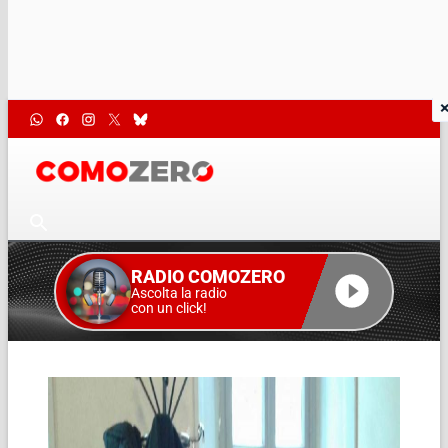
RADIO COMOZERO
Ascolta la radio
con un click!