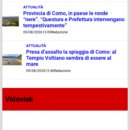
ATTUALITÀ
Provincia di Como, in paese le ronde
“nere”. “Questura e Prefettura intervengano
tempestivamente”
09/08/2026
13:09
Redazione
ATTUALITÀ
Presa d’assalto la spiaggia di Como: al
Tempio Voltiano sembra di essere al
mare
09/08/2026
12:46
Redazione
Videolab