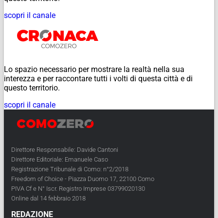
scopri il canale
Lo spazio necessario per mostrare la realtà nella sua
interezza e per raccontare tutti i volti di questa città e di
questo territorio.
scopri il canale
Direttore Responsabile: Davide Cantoni
Direttore Editoriale: Emanuele Caso
Registrazione Tribunale di Como: n°2/2018
Freedom of Choice - Piazza Duomo 17, 22100 Como
PIVA Cf e N° Iscr. Registro Imprese 03799020130
Online dal 14 febbraio 2018
REDAZIONE