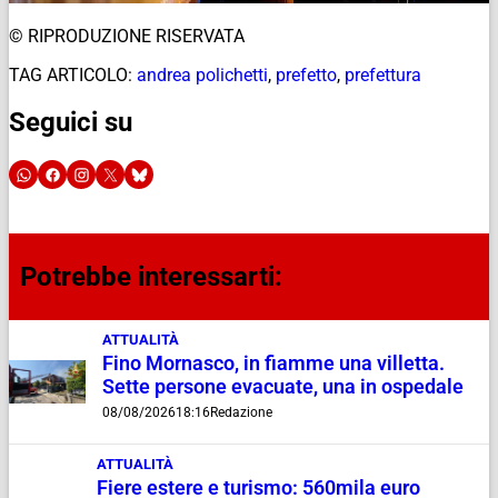
© RIPRODUZIONE RISERVATA
TAG ARTICOLO:
andrea polichetti
,
prefetto
,
prefettura
Seguici su
Potrebbe interessarti:
ATTUALITÀ
Fino Mornasco, in fiamme una villetta.
Sette persone evacuate, una in ospedale
08/08/2026
18:16
Redazione
ATTUALITÀ
Fiere estere e turismo: 560mila euro