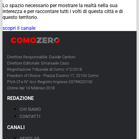
Lo spazio necessario per mostrare la realtà nella sua
interezza e per raccontare tutti i volti di questa città e di
questo territorio.
scopri il canale
Direttore Responsabile: Davide Cantoni
Direttore Editoriale: Emanuele Caso
Registrazione Tribunale di Como: n°2/2018
Freedom of Choice - Piazza Duomo 17, 22100 Como
PIVA Cf e N° Iscr. Registro Imprese 03799020130
Online dal 14 febbraio 2018
REDAZIONE
CHI SIAMO
CONTATTI
CANALI
NEWSLAB