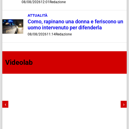
08/08/2026
12:01
Redazione
ATTUALITÀ
Como, rapinano una donna e feriscono un
uomo intervenuto per difenderla
08/08/2026
11:14
Redazione
Videolab
‹
›