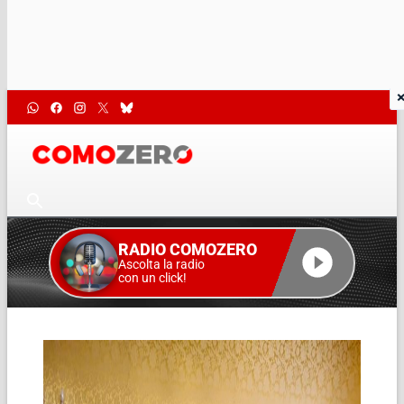
RADIO COMOZERO
Ascolta la radio
con un click!