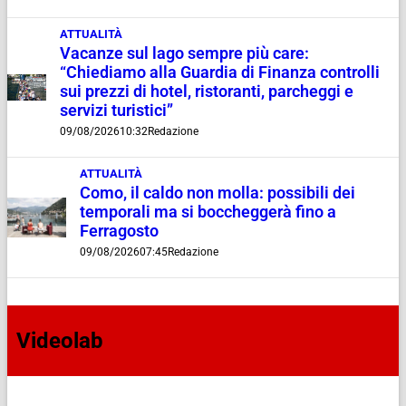
ATTUALITÀ
Vacanze sul lago sempre più care:
“Chiediamo alla Guardia di Finanza controlli
sui prezzi di hotel, ristoranti, parcheggi e
servizi turistici”
09/08/2026
10:32
Redazione
ATTUALITÀ
Como, il caldo non molla: possibili dei
temporali ma si boccheggerà fino a
Ferragosto
09/08/2026
07:45
Redazione
Videolab