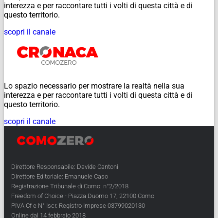
interezza e per raccontare tutti i volti di questa città e di
questo territorio.
scopri il canale
Lo spazio necessario per mostrare la realtà nella sua
interezza e per raccontare tutti i volti di questa città e di
questo territorio.
scopri il canale
Direttore Responsabile: Davide Cantoni
Direttore Editoriale: Emanuele Caso
Registrazione Tribunale di Como: n°2/2018
Freedom of Choice - Piazza Duomo 17, 22100 Como
PIVA Cf e N° Iscr. Registro Imprese 03799020130
Online dal 14 febbraio 2018