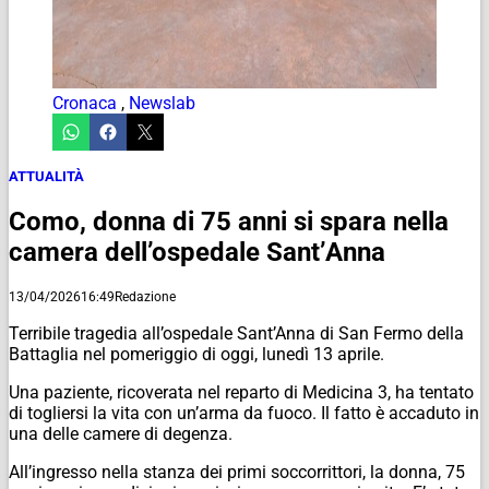
Cronaca
,
Newslab
ATTUALITÀ
Como, donna di 75 anni si spara nella
camera dell’ospedale Sant’Anna
13/04/2026
16:49
Redazione
Terribile tragedia all’ospedale Sant’Anna di San Fermo della
Battaglia nel pomeriggio di oggi, lunedì 13 aprile.
Una paziente, ricoverata nel reparto di Medicina 3, ha tentato
di togliersi la vita con un’arma da fuoco. Il fatto è accaduto in
una delle camere di degenza.
All’ingresso nella stanza dei primi soccorrittori, la donna, 75