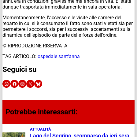
anni, era in condizioni gravissime ma ancora in vita. E’ stata
dunque trasportata immediatamente in sala operatoria.
Momentaneamente, l’accesso e le visite alle camere del
reparto in cui si è consumato il fatto sono stati vietati sia per
permettere i soccorsi, sia per i successivi accertamenti sulla
dinamica dell’episodio da parte delle forze dell’ordine.
© RIPRODUZIONE RISERVATA
TAG ARTICOLO:
ospedale sant'anna
Seguici su
Potrebbe interessarti:
ATTUALITÀ
Lago del Segrino, scomparso da ieri sera