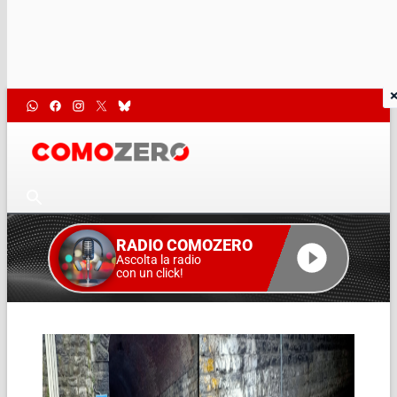
RADIO COMOZERO
Ascolta la radio
con un click!