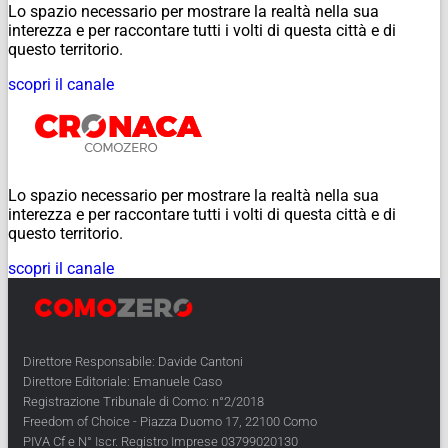
Lo spazio necessario per mostrare la realtà nella sua
interezza e per raccontare tutti i volti di questa città e di
questo territorio.
scopri il canale
Lo spazio necessario per mostrare la realtà nella sua
interezza e per raccontare tutti i volti di questa città e di
questo territorio.
scopri il canale
Direttore Responsabile: Davide Cantoni
Direttore Editoriale: Emanuele Caso
Registrazione Tribunale di Como: n°2/2018
Freedom of Choice - Piazza Duomo 17, 22100 Como
PIVA Cf e N° Iscr. Registro Imprese 03799020130