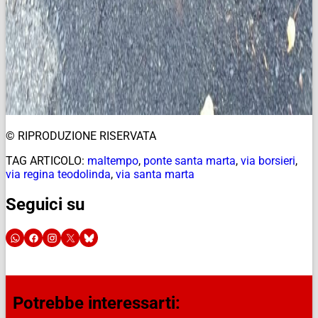
© RIPRODUZIONE RISERVATA
TAG ARTICOLO:
maltempo
,
ponte santa marta
,
via borsieri
,
via regina teodolinda
,
via santa marta
Seguici su
Potrebbe interessarti: