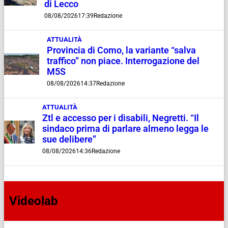
di Lecco
08/08/2026
17:39
Redazione
ATTUALITÀ
Provincia di Como, la variante “salva
traffico” non piace. Interrogazione del
M5S
08/08/2026
14:37
Redazione
ATTUALITÀ
Ztl e accesso per i disabili, Negretti. “Il
sindaco prima di parlare almeno legga le
sue delibere”
08/08/2026
14:36
Redazione
Videolab