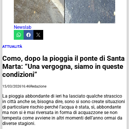
Newslab
ATTUALITÀ
Como, dopo la pioggia il ponte di Santa
Marta: “Una vergogna, siamo in queste
condizioni”
15/03/2026
16:46
Redazione
La pioggia abbondante di ieri ha lasciato qualche strascico
in città anche se, bisogna dire, sono si sono create situazioni
di particolare rischio perché l’acqua è stata, sì, abbondante
ma non si è mai riversata in forma di acquazzone se non
tempesta come avviene in altri momenti dell’anno ormai da
diverse stagioni.