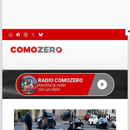
RADIO COMOZERO
Ascolta la radio
con un click!