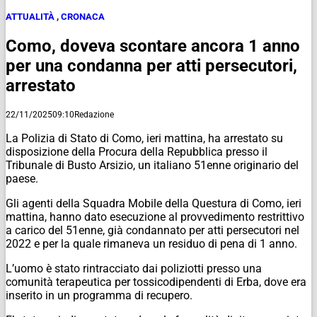
ATTUALITÀ
,
CRONACA
Como, doveva scontare ancora 1 anno
per una condanna per atti persecutori,
arrestato
22/11/2025
09:10
Redazione
La Polizia di Stato di Como, ieri mattina, ha arrestato su
disposizione della Procura della Repubblica presso il
Tribunale di Busto Arsizio, un italiano 51enne originario del
paese.
Gli agenti della Squadra Mobile della Questura di Como, ieri
mattina, hanno dato esecuzione al provvedimento restrittivo
a carico del 51enne, già condannato per atti persecutori nel
2022 e per la quale rimaneva un residuo di pena di 1 anno.
L’uomo è stato rintracciato dai poliziotti presso una
comunità terapeutica per tossicodipendenti di Erba, dove era
inserito in un programma di recupero.