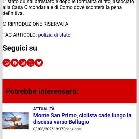
E’ stato quindi arrestato e dopo le formalità di rito, associato
alla Casa Circondariale di Como dove sconterà la pena
definitiva.
© RIPRODUZIONE RISERVATA
TAG ARTICOLO:
polizia di stato
Seguici su
Potrebbe interessarti:
ATTUALITÀ
Monte San Primo, ciclista cade lungo la
discesa verso Bellagio
08/08/2026
19:37
Redazione