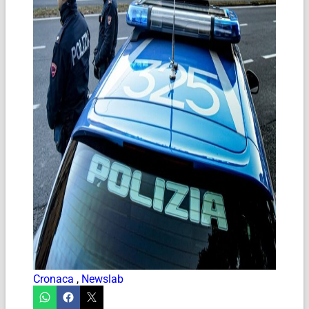
Cronaca
,
Newslab