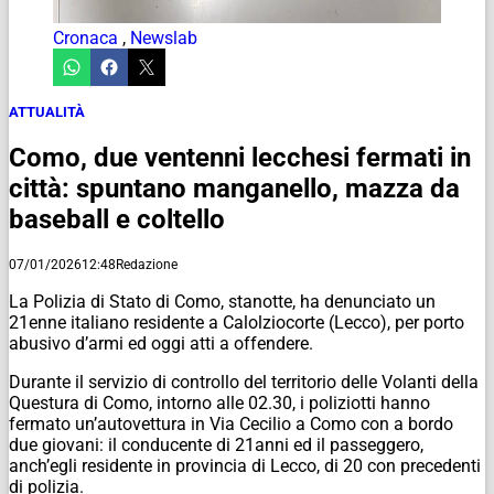
Cronaca
,
Newslab
ATTUALITÀ
Como, due ventenni lecchesi fermati in
città: spuntano manganello, mazza da
baseball e coltello
07/01/2026
12:48
Redazione
La Polizia di Stato di Como, stanotte, ha denunciato un
21enne italiano residente a Calolziocorte (Lecco), per porto
abusivo d’armi ed oggi atti a offendere.
Durante il servizio di controllo del territorio delle Volanti della
Questura di Como, intorno alle 02.30, i poliziotti hanno
fermato un’autovettura in Via Cecilio a Como con a bordo
due giovani: il conducente di 21anni ed il passeggero,
anch’egli residente in provincia di Lecco, di 20 con precedenti
di polizia.