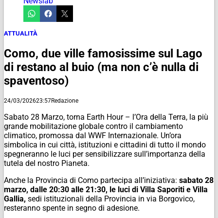
Newslab
ATTUALITÀ
Como, due ville famosissime sul Lago
di restano al buio (ma non c’è nulla di
spaventoso)
24/03/2026
23:57
Redazione
Sabato 28 Marzo, torna Earth Hour – l’Ora della Terra, la più
grande mobilitazione globale contro il cambiamento
climatico, promossa dal WWF Internazionale. Un’ora
simbolica in cui città, istituzioni e cittadini di tutto il mondo
spegneranno le luci per sensibilizzare sull’importanza della
tutela del nostro Pianeta.
Anche la Provincia di Como partecipa all’iniziativa:
sabato 28
marzo, dalle 20:30 alle 21:30, le luci di Villa Saporiti e Villa
Gallia,
sedi istituzionali della Provincia in via Borgovico,
resteranno spente in segno di adesione.