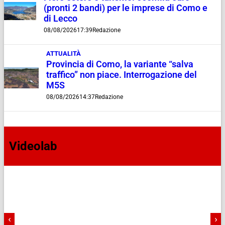
(pronti 2 bandi) per le imprese di Como e
di Lecco
08/08/2026
17:39
Redazione
ATTUALITÀ
Provincia di Como, la variante “salva
traffico” non piace. Interrogazione del
M5S
08/08/2026
14:37
Redazione
Videolab
‹
›