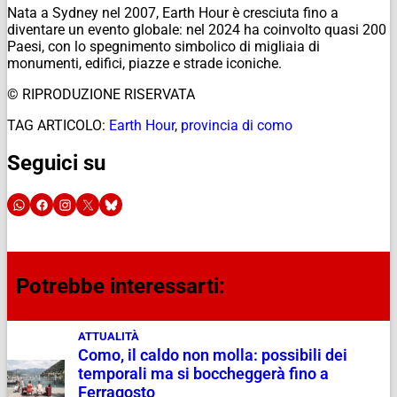
Nata a Sydney nel 2007, Earth Hour è cresciuta fino a
diventare un evento globale: nel 2024 ha coinvolto quasi 200
Paesi, con lo spegnimento simbolico di migliaia di
monumenti, edifici, piazze e strade iconiche.
© RIPRODUZIONE RISERVATA
TAG ARTICOLO:
Earth Hour
,
provincia di como
Seguici su
Potrebbe interessarti:
ATTUALITÀ
Como, il caldo non molla: possibili dei
temporali ma si boccheggerà fino a
Ferragosto