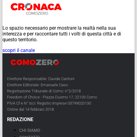
Lo spazio necessario per mostrare la realtà nella sua
interezza e per raccontare tutti i volti di questa città e di
questo territorio.
scopri il canale
Direttore Responsabile: Davide Cantoni
Direttore Editoriale: Emanuele Caso
Registrazione Tribunale di Como: n°2/2018
Freedom of Choice - Piazza Duomo 17, 22100 Como
PIVA Cf e N° Iscr. Registro Imprese 03799020130
Online dal 14 febbraio 2018
REDAZIONE
CHI SIAMO