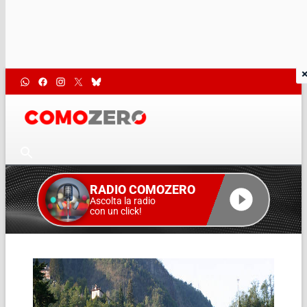
RADIO COMOZERO
Ascolta la radio
con un click!