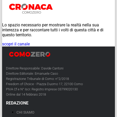
Lo spazio necessario per mostrare la realtà nella sua
interezza e per raccontare tutti i volti di questa città e di
questo territorio.
scopri il canale
Direttore Responsabile: Davide Cantoni
Direttore Editoriale: Emanuele Caso
Registrazione Tribunale di Como: n°2/2018
Freedom of Choice - Piazza Duomo 17, 22100 Como
PIVA Cf e N° Iscr. Registro Imprese 03799020130
Online dal 14 febbraio 2018
REDAZIONE
CHI SIAMO