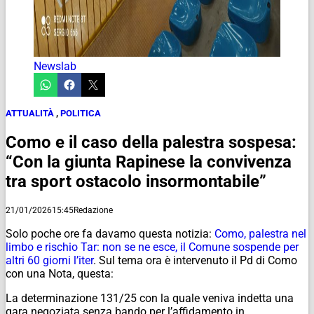
Newslab
ATTUALITÀ
,
POLITICA
Como e il caso della palestra sospesa:
“Con la giunta Rapinese la convivenza
tra sport ostacolo insormontabile”
21/01/2026
15:45
Redazione
Solo poche ore fa davamo questa notizia:
Como, palestra nel
limbo e rischio Tar: non se ne esce, il Comune sospende per
altri 60 giorni l’iter
. Sul tema ora è intervenuto il Pd di Como
con una Nota, questa:
La determinazione 131/25 con la quale veniva indetta una
gara negoziata senza bando per l’affidamento in