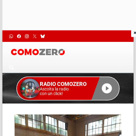
RADIO COMOZERO
Ascolta la radio
con un click!