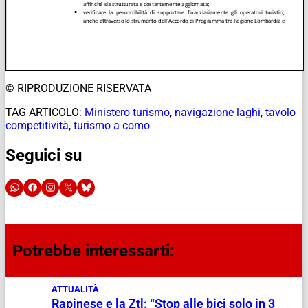
© RIPRODUZIONE RISERVATA
TAG ARTICOLO:
Ministero turismo
,
navigazione laghi
,
tavolo
competitività
,
turismo a como
Seguici su
Potrebbe interessarti:
ATTUALITÀ
Rapinese e la Ztl: “Stop alle bici solo in 3