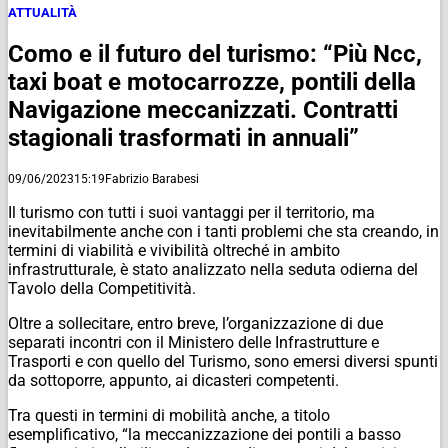
ATTUALITÀ
Como e il futuro del turismo: “Più Ncc,
taxi boat e motocarrozze, pontili della
Navigazione meccanizzati. Contratti
stagionali trasformati in annuali”
09/06/2023
15:19
Fabrizio Barabesi
Il turismo con tutti i suoi vantaggi per il territorio, ma
inevitabilmente anche con i tanti problemi che sta creando, in
termini di viabilità e vivibilità oltreché in ambito
infrastrutturale, è stato analizzato nella seduta odierna del
Tavolo della Competitività.
Oltre a sollecitare, entro breve, l’organizzazione di due
separati incontri con il Ministero delle Infrastrutture e
Trasporti e con quello del Turismo, sono emersi diversi spunti
da sottoporre, appunto, ai dicasteri competenti.
Tra questi in termini di mobilità anche, a titolo
esemplificativo, “la meccanizzazione dei pontili a basso