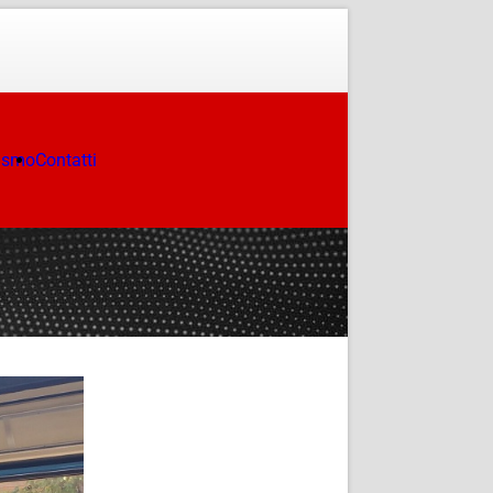
ismo
Contatti