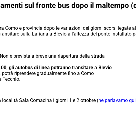
amenti sul fronte bus dopo il maltempo (e 
ra Como e provincia dopo le variazioni dei giorni scorsi legate a
sitare sulla Lariana a Blevio all’altezza del ponte installato per r
 Non è prevista a breve una riapertura della strada
.00, gli autobus di linea potranno transitare a Blevio
32 potrà riprendere gradualmente fino a Como
e Fecchio.
ocalità Sala Comacina i giorni 1 e 2 ottobre (
ne parlavamo qui