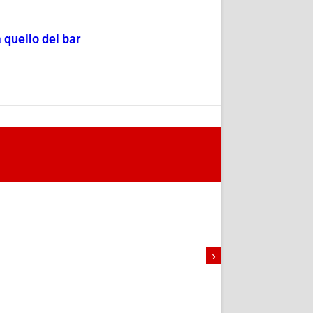
 quello del bar
›