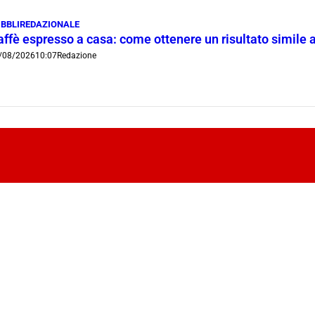
BBLIREDAZIONALE
ffè espresso a casa: come ottenere un risultato simile a
/08/2026
10:07
Redazione