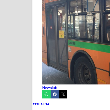
Newslab
ATTUALITÀ