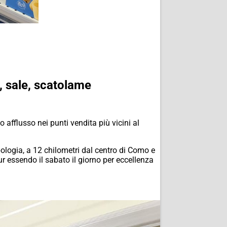
, sale, scatolame
afflusso nei punti vendita più vicini al
pologia, a 12 chilometri dal centro di Como e
r essendo il sabato il giorno per eccellenza