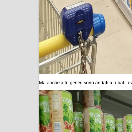
Ma anche altri generi sono andati a rubati: o