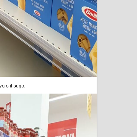
ero il sugo.