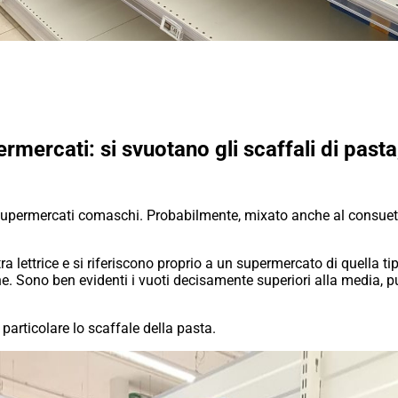
rmercati: si svuotano gli scaffali di pasta
i supermercati comaschi. Probabilmente, mixato anche al consueto 
 lettrice e si riferiscono proprio a un supermercato di quella ti
e. Sono ben evidenti i vuoti decisamente superiori alla media, pu
particolare lo scaffale della pasta.