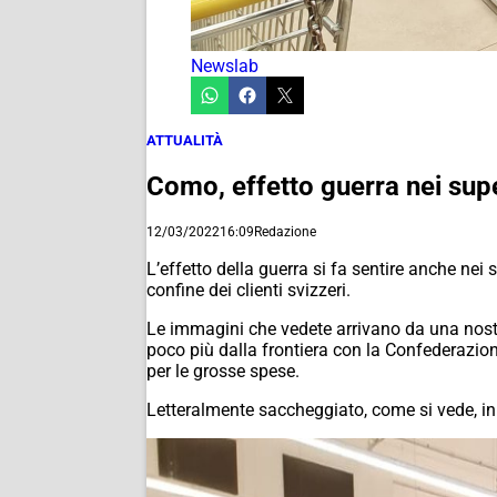
Newslab
ATTUALITÀ
Como, effetto guerra nei supe
12/03/2022
16:09
Redazione
L’effetto della guerra si fa sentire anche ne
confine dei clienti svizzeri.
Le immagini che vedete arrivano da una nostra
poco più dalla frontiera con la Confederazion
per le grosse spese.
Letteralmente saccheggiato, come si vede, in 