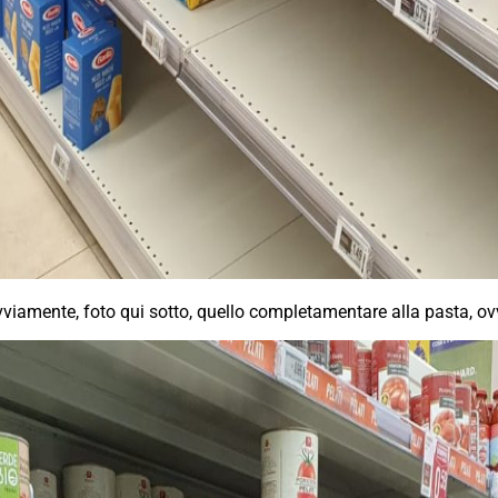
vviamente, foto qui sotto, quello completamentare alla pasta, ovv