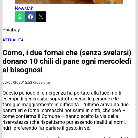
Newslab
Pixabay
ATTUALITÀ
Como, i due fornai che (senza svelarsi)
donano 10 chili di pane ogni mercoledì
ai bisognosi
02/05/2020
15:52
Redazione
Questo periodo di emergenza ha portato alla luce molti
esempi di generosità, soprattutto verso le persone e le
famiglie maggiormente in difficoltà. L’ultimo arriva da due
panettieri e fornai comaschi notissimi in città, che però –
come conferma il Comune – hanno scelto la via della
riservatezza (che rispettiamo pur essendo risaliti ai nomi,
ndr), preferendo far parlare il gesto in sé.