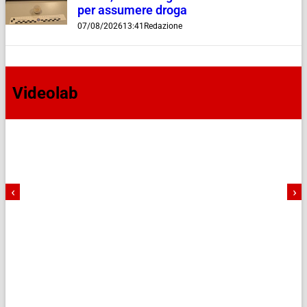
per assumere droga
07/08/2026
13:41
Redazione
Videolab
‹
›