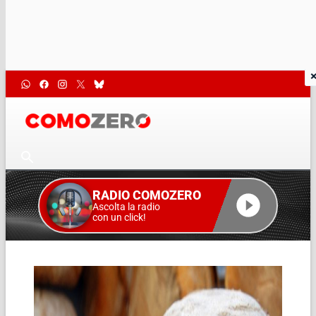
RADIO COMOZERO
Ascolta la radio
con un click!