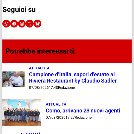
Seguici su
Potrebbe interessarti:
ATTUALITÀ
Campione d’Italia, sapori d’estate al
Riviera Restaurant by Claudio Sadler
07/08/2026
17:48
Redazione
ATTUALITÀ
Como, arrivano 23 nuovi agenti
07/08/2026
17:27
Redazione