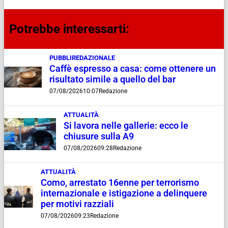
Potrebbe interessarti:
PUBBLIREDAZIONALE
Caffè espresso a casa: come ottenere un
risultato simile a quello del bar
07/08/2026
10:07
Redazione
ATTUALITÀ
Si lavora nelle gallerie: ecco le
chiusure sulla A9
07/08/2026
09:28
Redazione
ATTUALITÀ
Como, arrestato 16enne per terrorismo
internazionale e istigazione a delinquere
per motivi razziali
07/08/2026
09:23
Redazione