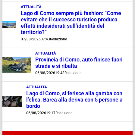
ATTUALITÀ
Lago di Como sempre più fashion: “Come
evitare che il successo turistico produca
effetti indesiderati sull’identità del
territorio?”
07/08/2026
07:43
Redazione
ATTUALITÀ
Provincia di Como, auto finisce fuori
strada e si ribalta
06/08/2026
19:48
Redazione
ATTUALITÀ
Lago di Como, si ferisce alla gamba con
l’elica. Barca alla deriva con 5 persone a
bordo
06/08/2026
19:17
Redazione