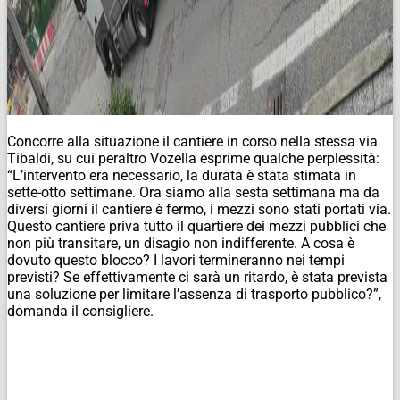
Concorre alla situazione il cantiere in corso nella stessa via
Tibaldi, su cui peraltro Vozella esprime qualche perplessità:
“L’intervento era necessario, la durata è stata stimata in
sette-otto settimane. Ora siamo alla sesta settimana ma da
diversi giorni il cantiere è fermo, i mezzi sono stati portati via.
Questo cantiere priva tutto il quartiere dei mezzi pubblici che
non più transitare, un disagio non indifferente. A cosa è
dovuto questo blocco? I lavori termineranno nei tempi
previsti? Se effettivamente ci sarà un ritardo, è stata prevista
una soluzione per limitare l’assenza di trasporto pubblico?”,
domanda il consigliere.