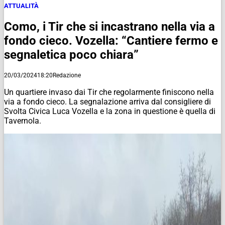
ATTUALITÀ
Como, i Tir che si incastrano nella via a
fondo cieco. Vozella: “Cantiere fermo e
segnaletica poco chiara”
20/03/2024
18:20
Redazione
Un quartiere invaso dai Tir che regolarmente finiscono nella
via a fondo cieco. La segnalazione arriva dal consigliere di
Svolta Civica Luca Vozella e la zona in questione è quella di
Tavernola.