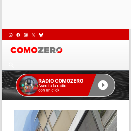
RADIO COMOZERO
Ascolta la radio
con un click!