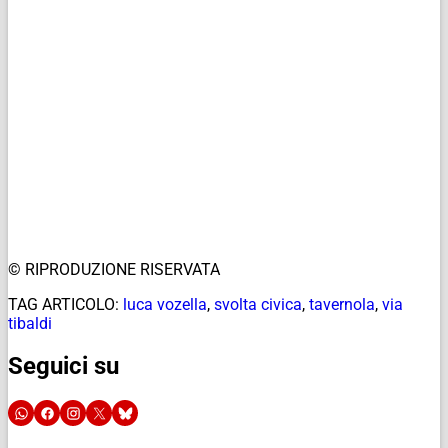
© RIPRODUZIONE RISERVATA
TAG ARTICOLO:
luca vozella
,
svolta civica
,
tavernola
,
via
tibaldi
Seguici su