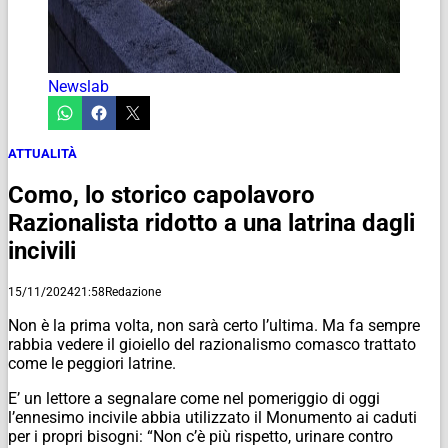
Newslab
ATTUALITÀ
Como, lo storico capolavoro
Razionalista ridotto a una latrina dagli
incivili
15/11/2024
21:58
Redazione
Non è la prima volta, non sarà certo l’ultima. Ma fa sempre
rabbia vedere il gioiello del razionalismo comasco trattato
come le peggiori latrine.
E’ un lettore a segnalare come nel pomeriggio di oggi
l’ennesimo incivile abbia utilizzato il Monumento ai caduti
per i propri bisogni: “Non c’è più rispetto, urinare contro