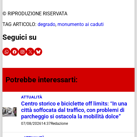
© RIPRODUZIONE RISERVATA
TAG ARTICOLO:
degrado
,
monumento ai caduti
Seguici su
Potrebbe interessarti:
ATTUALITÀ
Centro storico e biciclette off limits: “In una
città soffocata dal traffico, con problemi di
parcheggio si ostacola la mobilità dolce”
07/08/2026
14:37
Redazione