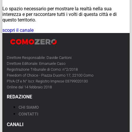
Lo spazio necessario per mostrare la realtà nella sua
interezza e per raccontare tutti i volti di questa città e di
questo territorio.
scopri il canale
Direttore Responsabile: Davide Cantoni
Direttore Editoriale: Emanuele Caso
Registrazione Tribunale di Como: n°2/2018
Freedom of Choice - Piazza Duomo 17, 22100 Como
PIVA Cf e N° Iscr. Registro Imprese 03799020130
Online dal 14 febbraio 2018
REDAZIONE
CHI SIAMO
CONTATTI
CANALI