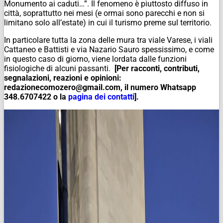
Monumento ai caduti…”. Il fenomeno è piuttosto diffuso in
città, soprattutto nei mesi (e ormai sono parecchi e non si
limitano solo all’estate) in cui il turismo preme sul territorio.
In particolare tutta la zona delle mura tra viale Varese, i viali
Cattaneo e Battisti e via Nazario Sauro spessissimo, e come
in questo caso di giorno, viene lordata dalle funzioni
fisiologiche di alcuni passanti.
[Per racconti, contributi,
segnalazioni, reazioni e opinioni:
redazionecomozero@gmail.com, il numero Whatsapp
348.6707422 o la
pagina dei contatti
].