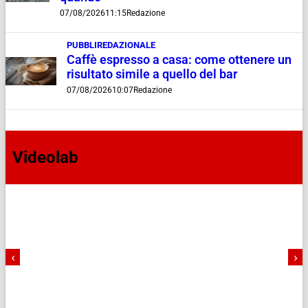
07/08/2026
11:15
Redazione
PUBBLIREDAZIONALE
Caffè espresso a casa: come ottenere un
risultato simile a quello del bar
07/08/2026
10:07
Redazione
Videolab
‹
›