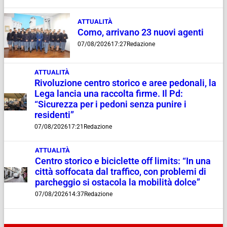
ATTUALITÀ
Como, arrivano 23 nuovi agenti
07/08/2026
17:27
Redazione
ATTUALITÀ
Rivoluzione centro storico e aree pedonali, la
Lega lancia una raccolta firme. Il Pd:
“Sicurezza per i pedoni senza punire i
residenti”
07/08/2026
17:21
Redazione
ATTUALITÀ
Centro storico e biciclette off limits: “In una
città soffocata dal traffico, con problemi di
parcheggio si ostacola la mobilità dolce”
07/08/2026
14:37
Redazione