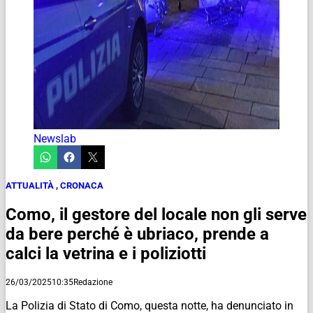
Newslab
ATTUALITÀ
,
CRONACA
Como, il gestore del locale non gli serve
da bere perché è ubriaco, prende a
calci la vetrina e i poliziotti
26/03/2025
10:35
Redazione
La Polizia di Stato di Como, questa notte, ha denunciato in