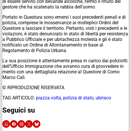
di essere servito con bevande alcoliche, fermo il rifiuto del
gestore che ha scatenato la rabbia dell’uomo.
Portato in Questura sono emersi i suoi precedenti penali e di
polizia, comprese le inosservanze ai molteplici Ordini del
Questore a lasciare il territorio. Pertanto, visti i precedenti e le
violazioni, è stato denunciato in stato di libertà per resistenza
a Pubblico Ufficiale e per ubriachezza molesta e gli è stato
notificato un Ordine di Allontanamento in base al
Regolamento di Polizia Urbana.
La sua posizione è attentamente presa in carico dai poliziotti
dell’Ufficio Immigrazione che avranno cura di provvedere in
merito con una dettagliata relazione al Questore di Como
Marco Calì.
© RIPRODUZIONE RISERVATA
TAG ARTICOLO:
piazza volta
,
polizia di stato
,
ubriaco
Seguici su