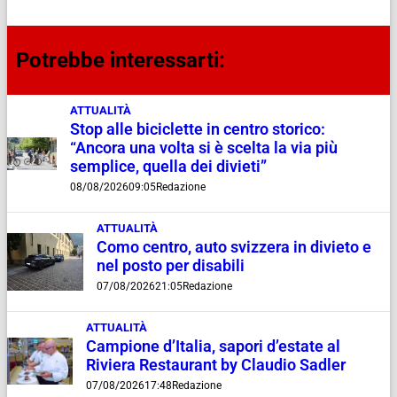
Potrebbe interessarti:
ATTUALITÀ
Stop alle biciclette in centro storico:
“Ancora una volta si è scelta la via più
semplice, quella dei divieti”
08/08/2026
09:05
Redazione
ATTUALITÀ
Como centro, auto svizzera in divieto e
nel posto per disabili
07/08/2026
21:05
Redazione
ATTUALITÀ
Campione d’Italia, sapori d’estate al
Riviera Restaurant by Claudio Sadler
07/08/2026
17:48
Redazione