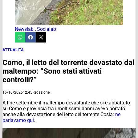
Newslab
,
Socialab
ATTUALITÀ
Como, il letto del torrente devastato dal
maltempo: “Sono stati attivati
controlli?”
15/10/2025
12:45
Redazione
A fine settembre il maltempo devastante che si è abbattuto
su Como e provincia tra i moltissimi danni aveva portato
anche alla devastazione del letto del torrente Cosia:
ne
parlavamo qui
.