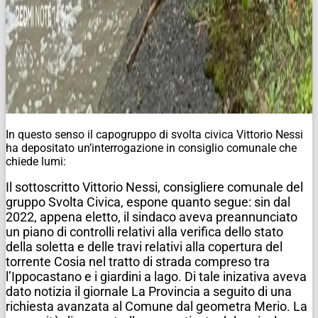
In questo senso il capogruppo di svolta civica Vittorio Nessi
ha depositato un’interrogazione in consiglio comunale che
chiede lumi:
Il sottoscritto Vittorio Nessi, consigliere comunale del
gruppo Svolta Civica, espone quanto segue: s
in dal
2022, appena eletto, il sindaco aveva preannunciato
un piano di controlli relativi alla verifica dello stato
della soletta e delle travi relativi alla copertura del
torrente Cosia nel tratto di strada compreso tra
l’Ippocastano e i giardini a lago. Di tale inizativa aveva
dato notizia il giornale La Provincia a seguito di una
richiesta avanzata al Comune dal geometra Merio.
La