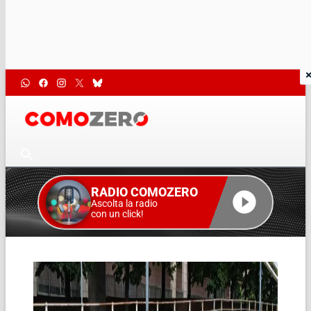
RADIO COMOZERO
Ascolta la radio
con un click!