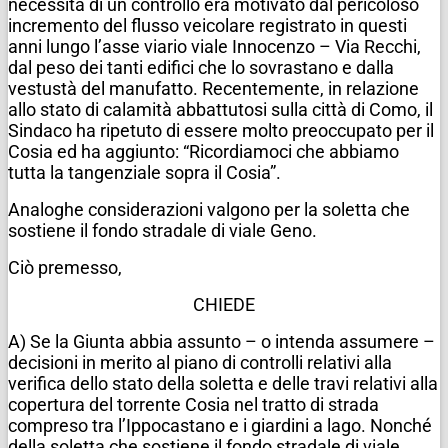
necessità di un controllo era motivato dal pericoloso
incremento del flusso veicolare registrato in questi
anni lungo l’asse viario viale Innocenzo – Via Recchi,
dal peso dei tanti edifici che lo sovrastano e dalla
vestustà del manufatto.
Recentemente, in relazione
allo stato di calamità abbattutosi sulla città di Como, il
Sindaco ha ripetuto di essere molto preoccupato per il
Cosia ed ha aggiunto: “Ricordiamoci che abbiamo
tutta la tangenziale sopra il Cosia”.
Analoghe considerazioni valgono per la soletta che
sostiene il fondo stradale di viale Geno.
Ciò premesso,
CHIEDE
A) Se la Giunta abbia assunto – o intenda assumere –
decisioni in merito al piano di controlli relativi alla
verifica dello stato della soletta e delle travi relativi alla
copertura del torrente Cosia nel tratto di strada
compreso tra l’Ippocastano e i giardini a lago. Nonché
della soletta che sostiene il fondo stradale di viale