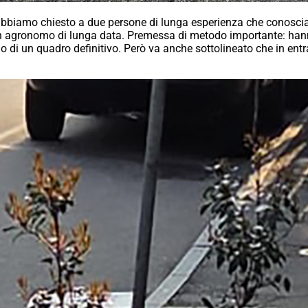
abbiamo chiesto a due persone di lunga esperienza che conosci
 un agronomo di lunga data. Premessa di metodo importante: han
à o di un quadro definitivo. Però va anche sottolineato che in entr