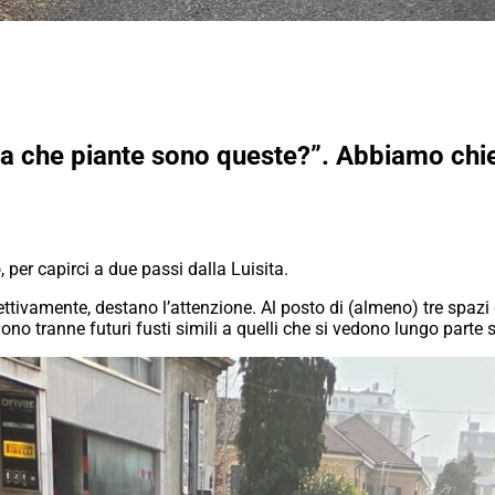
“Ma che piante sono queste?”. Abbiamo chi
, per capirci a due passi dalla Luisita.
ettivamente, destano l’attenzione. Al posto di (almeno) tre spazi d
iono tranne futuri fusti simili a quelli che si vedono lungo parte