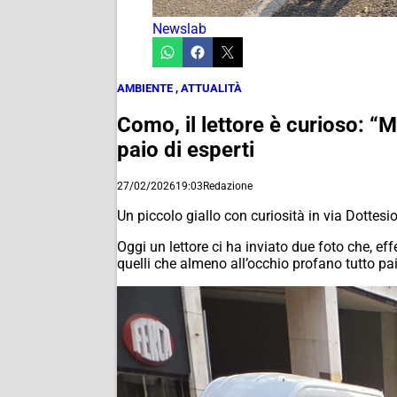
Newslab
AMBIENTE
,
ATTUALITÀ
Como, il lettore è curioso: 
paio di esperti
27/02/2026
19:03
Redazione
Un piccolo giallo con curiosità in via Dottesio
Oggi un lettore ci ha inviato due foto che, eff
quelli che almeno all’occhio profano tutto pa