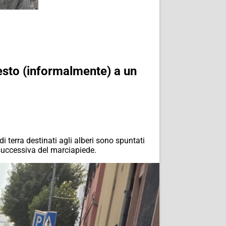
esto (informalmente) a un
i terra destinati agli alberi sono spuntati
 successiva del marciapiede.