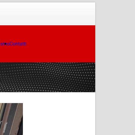
ismo
Contatti