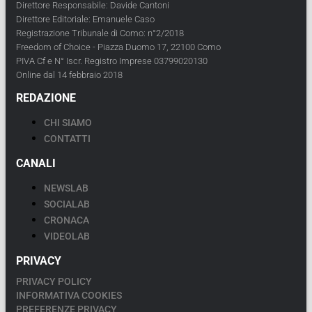
Direttore Responsabile: Davide Cantoni
Direttore Editoriale: Emanuele Caso
Registrazione Tribunale di Como: n°2/2018
Freedom of Choice - Piazza Duomo 17, 22100 Como
PIVA Cf e N° Iscr. Registro Imprese 03799020130
Online dal 14 febbraio 2018
REDAZIONE
CHI SIAMO
CONTATTI
CANALI
NEWSLAB
SOCIALAB
CRONACA
VIDEOLAB
PRIVACY
PRIVACY POLICY
INFORMATIVA COOKIES
PREFERENZE PRIVACY