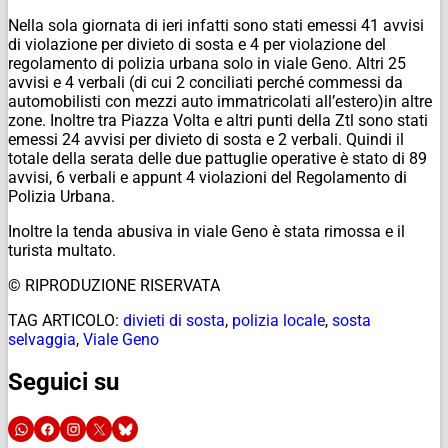
Nella sola giornata di ieri infatti sono stati emessi 41 avvisi
di violazione per divieto di sosta e 4 per violazione del
regolamento di polizia urbana solo in viale Geno. Altri 25
avvisi e 4 verbali (di cui 2 conciliati perché commessi da
automobilisti con mezzi auto immatricolati all’estero)in altre
zone. Inoltre tra Piazza Volta e altri punti della Ztl sono stati
emessi 24 avvisi per divieto di sosta e 2 verbali. Quindi il
totale della serata delle due pattuglie operative è stato di 89
avvisi, 6 verbali e appunt 4 violazioni del Regolamento di
Polizia Urbana.
Inoltre la tenda abusiva in viale Geno è stata rimossa e il
turista multato.
© RIPRODUZIONE RISERVATA
TAG ARTICOLO:
divieti di sosta
,
polizia locale
,
sosta
selvaggia
,
Viale Geno
Seguici su