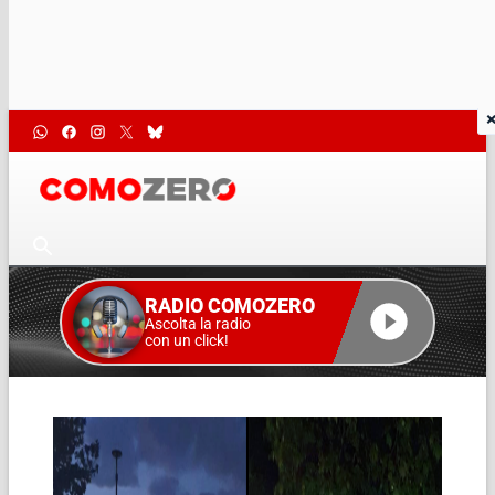
RADIO COMOZERO
Ascolta la radio
con un click!