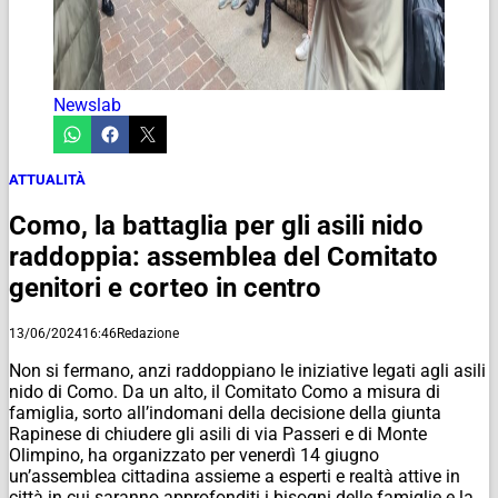
Newslab
ATTUALITÀ
Como, la battaglia per gli asili nido
raddoppia: assemblea del Comitato
genitori e corteo in centro
13/06/2024
16:46
Redazione
Non si fermano, anzi raddoppiano le iniziative legati agli asili
nido di Como. Da un alto, il Comitato Como a misura di
famiglia, sorto all’indomani della decisione della giunta
Rapinese di chiudere gli asili di via Passeri e di Monte
Olimpino, ha organizzato per venerdì 14 giugno
un’assemblea cittadina assieme a esperti e realtà attive in
città in cui saranno approfonditi i bisogni delle famiglie e la