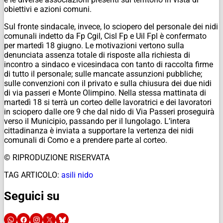
obiettivi e azioni comuni.
Sul fronte sindacale, invece, lo sciopero del personale dei nidi
comunali indetto da Fp Cgil, Cisl Fp e Uil Fpl è confermato
per martedì 18 giugno. Le motivazioni vertono sulla
denunciata assenza totale di risposte alla richiesta di
incontro a sindaco e vicesindaca con tanto di raccolta firme
di tutto il personale; sulle mancate assunzioni pubbliche;
sulle convenzioni con il privato e sulla chiusura dei due nidi
di via passeri e Monte Olimpino. Nella stessa mattinata di
martedì 18 si terrà un corteo delle lavoratrici e dei lavoratori
in sciopero dalle ore 9 che dal nido di Via Passeri proseguirà
verso il Municipio, passando per il lungolago. L’intera
cittadinanza è inviata a supportare la vertenza dei nidi
comunali di Como e a prendere parte al corteo.
© RIPRODUZIONE RISERVATA
TAG ARTICOLO:
asili nido
Seguici su