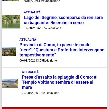
09/08/2026
16:49
Redazione
ATTUALITÀ
Lago del Segrino, scomparso da ieri sera
un bagnante. Ricerche in corso
09/08/2026
13:52
Redazione
ATTUALITÀ
Provincia di Como, in paese le ronde
“nere”. “Questura e Prefettura intervengano
tempestivamente”
09/08/2026
13:09
Redazione
ATTUALITÀ
Presa d’assalto la spiaggia di Como: al
Tempio Voltiano sembra di essere al
mare
09/08/2026
12:46
Redazione