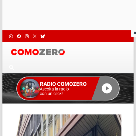
RADIO COMOZERO
Ascolta la radio
con un click!