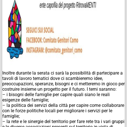
Inoltre durante la serata ci sarà la possibilità di partecipare a
tavoli di lavoro tematici dove ci scambieremo idee,
preoccupazioni, speranze, bisogni e ci metteremo in gioco per
costruire insieme un progetto per il futuro. I temi saranno:
– i bisogni delle famiglie per capire quali siano le reali
esigenze delle famiglie;
– la politica dei servizi della città per capire come collaborare
con le forze politiche locali per migliorare i servizi per le
famiglie;
– la rete e le sinergie del territorio per fare rete tra i vari gruppi
e le diverse associazioni presenti sul territorio in vista di