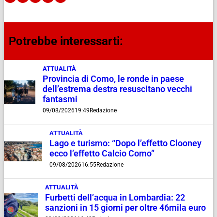
Potrebbe interessarti:
ATTUALITÀ
Provincia di Como, le ronde in paese
dell’estrema destra resuscitano vecchi
fantasmi
09/08/2026
19:49
Redazione
ATTUALITÀ
Lago e turismo: “Dopo l’effetto Clooney
ecco l’effetto Calcio Como”
09/08/2026
16:55
Redazione
ATTUALITÀ
Furbetti dell’acqua in Lombardia: 22
sanzioni in 15 giorni per oltre 46mila euro