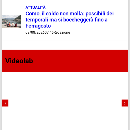
ATTUALITÀ
Como, il caldo non molla: possibili dei
temporali ma si boccheggerà fino a
Ferragosto
09/08/2026
07:45
Redazione
Videolab
‹
›