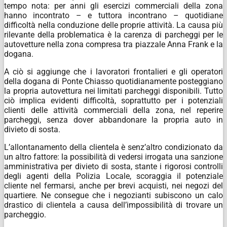
tempo nota: per anni gli esercizi commerciali della zona
hanno incontrato – e tuttora incontrano – quotidiane
difficoltà nella conduzione delle proprie attività.
La causa più
rilevante della problematica è la carenza di parcheggi per le
autovetture nella zona compresa tra piazzale Anna Frank e la
dogana.
A ciò si aggiunge che i lavoratori frontalieri e gli operatori
della dogana di Ponte Chiasso quotidianamente posteggiano
la
propria autovettura nei limitati parcheggi disponibili.
Tutto
ciò implica evidenti difficoltà, soprattutto per i potenziali
clienti delle attività commerciali della zona, nel reperire
parcheggi, senza dover abbandonare la
propria auto in
divieto di
sosta.
L’allontanamento della clientela è senz’altro condizionato da
un altro fattore: la possibilità di vedersi irrogata una sanzione
amministrativa per divieto di sosta, stante i rigorosi controlli
degli agenti della Polizia Locale, scoraggia il potenziale
cliente nel fermarsi, anche per brevi acquisti,
nei negozi del
quartiere.
Ne consegue che i negozianti subiscono un calo
drastico di clientela a causa dell’impossibilità di trovare un
parcheggio.