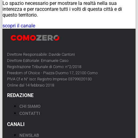
Lo spazio necessario per mostrare la realtà nella sua
interezza e per raccontare tutti i volti di questa città e di
questo territorio.
scopri il canale
Direttore Responsabile: Davide Cantoni
Direttore Editoriale: Emanuele Caso
Registrazione Tribunale di Como: n°2/2018
Freedom of Choice - Piazza Duomo 17, 22100 Como
PIVA Cf e N° Iscr. Registro Imprese 03799020130
Online dal 14 febbraio 2018
REDAZIONE
CHI SIAMO
CONTATTI
CANALI
NEWSLAB