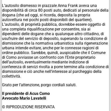
L’autosilo dismesso in piazzale Anna Frank aveva una
disponibilità di circa 80 posti auto, dedicati al personale della
dogana (che ad oggi, si ricorda, deposita la propria
autovettura nei pochi posti disponibili del quartiere).
L’autosilo, di proprietà pubblica, dovrebbe essere oggetto di
una completa riqualificazione per consentire, sia ai
dipendenti delle dogane che a qualunque altro cittadino, di
usufruire del servizio di deposito, superando la condizione di
dismissione che la normativa urbanistica sulla rigenerazione
urbana intende evitare, anche per le connesse ragioni di
ordine pubblico. Sarebbe, quindi, auspicabile che il Comune
di Como avviasse un confronto con l’Ente proprietario
dell’autosilo, eventualmente mediante indizione di
conferenza di servizi rivolta a porre termine alla condizione di
dismissione e ciò anche nell’interesse al parcheggio della
collettività.
Grato per l’attenzione, porgo cordiali saluti.
Il presidente di Acus Como
Avvocato Mario Lavatelli
© RIPRODUZIONE RISERVATA