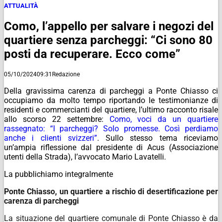
ATTUALITÀ
Como, l’appello per salvare i negozi del
quartiere senza parcheggi: “Ci sono 80
posti da recuperare. Ecco come”
05/10/2024
09:31
Redazione
Della gravissima carenza di parcheggi a Ponte Chiasso ci
occupiamo da molto tempo riportando le testimonianze di
residenti e commercianti del quartiere, l’ultimo racconto risale
allo scorso 22 settembre:
Como, voci da un quartiere
rassegnato: “I parcheggi? Solo promesse. Così perdiamo
anche i clienti svizzeri”
. Sullo stesso tema riceviamo
un’ampia riflessione dal presidente di Acus (Associazione
utenti della Strada), l’avvocato Mario Lavatelli.
La pubblichiamo integralmente
Ponte
Chiasso,
un
quartiere
a
rischio
di
desertificazione
per
carenza
di
parcheggi
La situazione del quartiere comunale di Ponte Chiasso è da