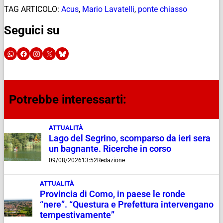
TAG ARTICOLO:
Acus
,
Mario Lavatelli
,
ponte chiasso
Seguici su
Potrebbe interessarti:
ATTUALITÀ
Lago del Segrino, scomparso da ieri sera
un bagnante. Ricerche in corso
09/08/2026
13:52
Redazione
ATTUALITÀ
Provincia di Como, in paese le ronde
“nere”. “Questura e Prefettura intervengano
tempestivamente”