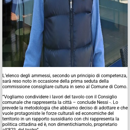
L’elenco degli ammessi, secondo un principio di competenza,
sarà reso noto in occasione della prima seduta della
commissione consigliare cultura in seno al Comune di Como.
“Vogliamo condividere i lavori del tavolo con il Consiglio
comunale che rappresenta la città – conclude Nessi -. Lo
prevede la metodologia che abbiamo deciso di adottare e che
vuole protagoniste le forze culturali ed economiche del
territorio in un rapporto sussidiario con chi rappresenta la
politica cittadina ed è, non dimentichiamolo, proprietario
all’82% del teatro”.