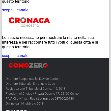
questo territorio.
scopri il canale
Lo spazio necessario per mostrare la realtà nella sua
interezza e per raccontare tutti i volti di questa città e di
questo territorio.
scopri il canale
Direttore Responsabile: Davide Cantoni
Direttore Editoriale: Emanuele Caso
Registrazione Tribunale di Como: n°2/2018
Freedom of Choice - Piazza Duomo 17, 22100 Como
PIVA Cf e N° Iscr. Registro Imprese 03799020130
Online dal 14 febbraio 2018