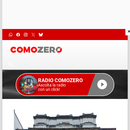
RADIO COMOZERO
Ascolta la radio
con un click!