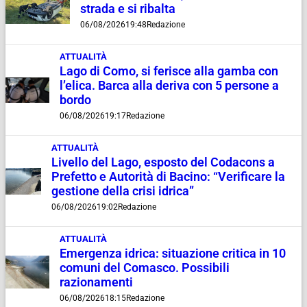
strada e si ribalta
06/08/2026
19:48
Redazione
ATTUALITÀ
Lago di Como, si ferisce alla gamba con
l’elica. Barca alla deriva con 5 persone a
bordo
06/08/2026
19:17
Redazione
ATTUALITÀ
Livello del Lago, esposto del Codacons a
Prefetto e Autorità di Bacino: “Verificare la
gestione della crisi idrica”
06/08/2026
19:02
Redazione
ATTUALITÀ
Emergenza idrica: situazione critica in 10
comuni del Comasco. Possibili
razionamenti
06/08/2026
18:15
Redazione