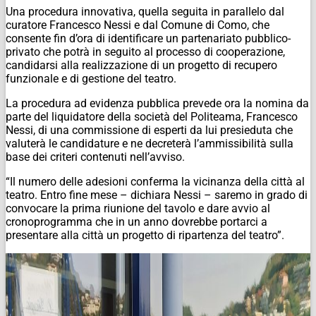
Una procedura innovativa, quella seguita in parallelo dal
curatore Francesco Nessi e dal Comune di Como, che
consente fin d’ora di identificare un partenariato pubblico-
privato che potrà in seguito al processo di cooperazione,
candidarsi alla realizzazione di un progetto di recupero
funzionale e di gestione del teatro.
La procedura ad evidenza pubblica prevede ora la nomina da
parte del liquidatore della società del Politeama, Francesco
Nessi, di una commissione di esperti da lui presieduta che
valuterà le candidature e ne decreterà l’ammissibilità sulla
base dei criteri contenuti nell’avviso.
“Il numero delle adesioni conferma la vicinanza della città al
teatro. Entro fine mese – dichiara Nessi – saremo in grado di
convocare la prima riunione del tavolo e dare avvio al
cronoprogramma che in un anno dovrebbe portarci a
presentare alla città un progetto di ripartenza del teatro”.