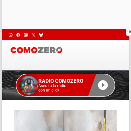
RADIO COMOZERO
Ascolta la radio
con un click!