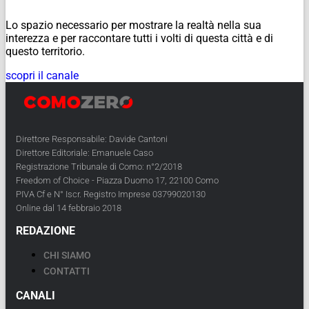
Lo spazio necessario per mostrare la realtà nella sua
interezza e per raccontare tutti i volti di questa città e di
questo territorio.
scopri il canale
Direttore Responsabile: Davide Cantoni
Direttore Editoriale: Emanuele Caso
Registrazione Tribunale di Como: n°2/2018
Freedom of Choice - Piazza Duomo 17, 22100 Como
PIVA Cf e N° Iscr. Registro Imprese 03799020130
Online dal 14 febbraio 2018
REDAZIONE
CHI SIAMO
CONTATTI
CANALI