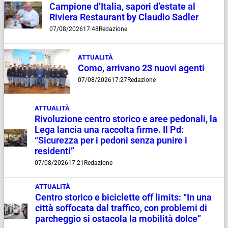
Campione d’Italia, sapori d’estate al
Riviera Restaurant by Claudio Sadler
07/08/2026
17:48
Redazione
ATTUALITÀ
Como, arrivano 23 nuovi agenti
07/08/2026
17:27
Redazione
ATTUALITÀ
Rivoluzione centro storico e aree pedonali, la
Lega lancia una raccolta firme. Il Pd:
“Sicurezza per i pedoni senza punire i
residenti”
07/08/2026
17:21
Redazione
ATTUALITÀ
Centro storico e biciclette off limits: “In una
città soffocata dal traffico, con problemi di
parcheggio si ostacola la mobilità dolce”