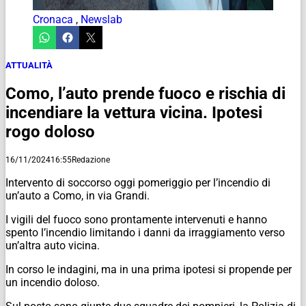
Cronaca
,
Newslab
ATTUALITÀ
Como, l’auto prende fuoco e rischia di
incendiare la vettura vicina. Ipotesi
rogo doloso
16/11/2024
16:55
Redazione
Intervento di soccorso oggi pomeriggio per l’incendio di
un’auto a Como, in via Grandi.
I vigili del fuoco sono prontamente intervenuti e hanno
spento l’incendio limitando i danni da irraggiamento verso
un’altra auto vicina.
In corso le indagini, ma in una prima ipotesi si propende per
un incendio doloso.