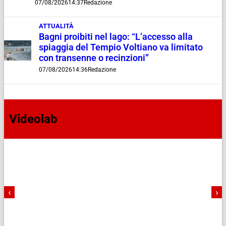
07/08/2026
14:37
Redazione
ATTUALITÀ
Bagni proibiti nel lago: “L’accesso alla
spiaggia del Tempio Voltiano va limitato
con transenne o recinzioni”
07/08/2026
14:36
Redazione
Videolab
‹
›