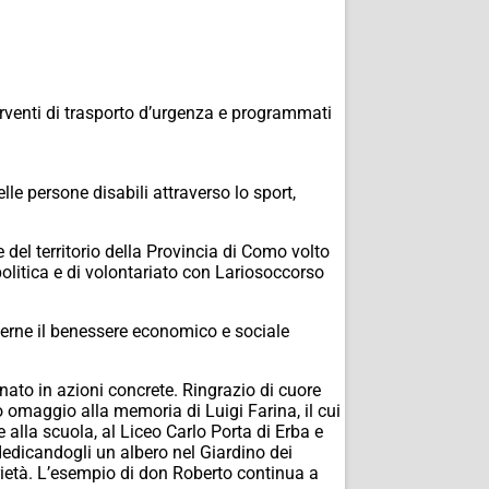
terventi di trasporto d’urgenza e programmati
lle persone disabili attraverso lo sport,
del territorio della Provincia di Como volto
politica e di volontariato con Lariosoccorso
scerne il benessere economico e sociale
rnato in azioni concrete. Ringrazio di cuore
 omaggio alla memoria di Luigi Farina, il cui
alla scuola, al Liceo Carlo Porta di Erba e
dedicandogli un albero nel Giardino dei
arietà. L’esempio di don Roberto continua a