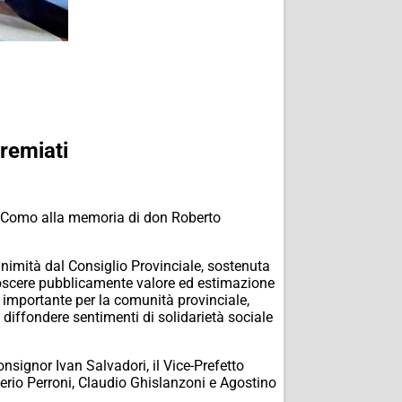
remiati
i Como alla memoria di don Roberto
animità dal Consiglio Provinciale, sostenuta
noscere pubblicamente valore ed estimazione
o importante per la comunità provinciale,
 diffondere sentimenti di solidarietà sociale
nsignor Ivan Salvadori, il Vice-Prefetto
lerio Perroni, Claudio Ghislanzoni e Agostino