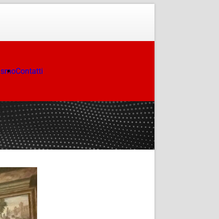
ismo
Contatti