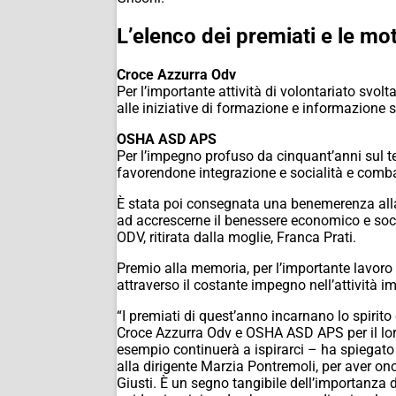
L’elenco dei premiati e le mot
Croce Azzurra Odv
Per l’importante attività di volontariato svol
alle iniziative di formazione e informazione sa
OSHA ASD APS
Per l’impegno profuso da cinquant’anni sul terr
favorendone integrazione e socialità e comb
È stata poi consegnata una benemerenza alla m
ad accrescerne il benessere economico e socia
ODV, ritirata dalla moglie, Franca Prati.
Premio alla memoria, per l’importante lavoro 
attraverso il costante impegno nell’attività im
“I premiati di quest’anno incarnano lo spirito
Croce Azzurra Odv e OSHA ASD APS per il loro 
esempio continuerà a ispirarci – ha spiegato 
alla dirigente Marzia Pontremoli, per aver on
Giusti. È un segno tangibile dell’importanza d