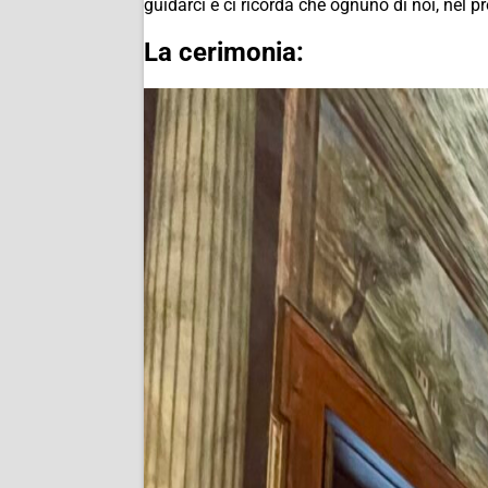
guidarci e ci ricorda che ognuno di noi, nel pr
La cerimonia: