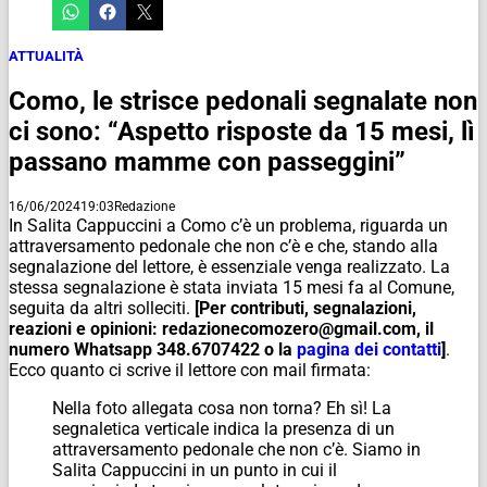
ATTUALITÀ
Como, le strisce pedonali segnalate non
ci sono: “Aspetto risposte da 15 mesi, lì
passano mamme con passeggini”
16/06/2024
19:03
Redazione
In Salita Cappuccini a Como c’è un problema, riguarda un
attraversamento pedonale che non c’è e che, stando alla
segnalazione del lettore, è essenziale venga realizzato. La
stessa segnalazione è stata inviata 15 mesi fa al Comune,
seguita da altri solleciti.
[Per contributi, segnalazioni,
reazioni e opinioni: redazionecomozero@gmail.com, il
numero Whatsapp 348.6707422 o la
pagina dei contatti
]
.
Ecco quanto ci scrive il lettore con mail firmata:
Nella foto allegata cosa non torna? Eh sì! La
segnaletica verticale indica la presenza di un
attraversamento pedonale che non c’è. Siamo in
Salita Cappuccini in un punto in cui il