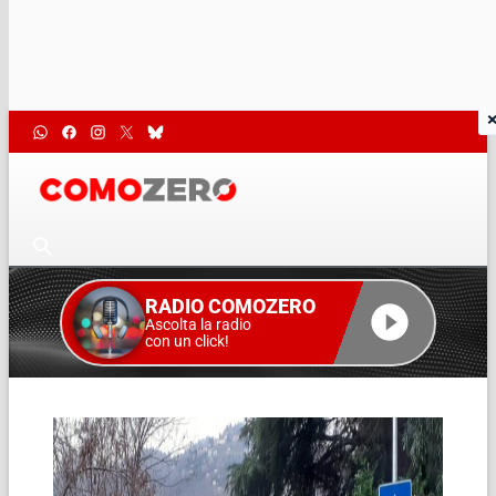
RADIO COMOZERO
Ascolta la radio
con un click!