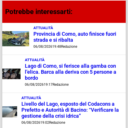
Potrebbe interessarti:
ATTUALITÀ
Provincia di Como, auto finisce fuori
strada e si ribalta
06/08/2026
19:48
Redazione
ATTUALITÀ
Lago di Como, si ferisce alla gamba con
l’elica. Barca alla deriva con 5 persone a
bordo
06/08/2026
19:17
Redazione
ATTUALITÀ
Livello del Lago, esposto del Codacons a
Prefetto e Autorità di Bacino: “Verificare la
gestione della crisi idrica”
06/08/2026
19:02
Redazione