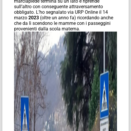
marciapiede termina su un lato e riprende
sull’altro con conseguente attraversamento
obbligato. L’ho segnalato via URP Online il 14
marzo
2023
(oltre un anno fa) ricordando anche
che da lì scendono le mamme con i passeggini
provenienti dalla scola materna.