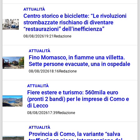
ATTUALITÀ
Centro storico e biciclette: “Le rivoluzioni
strombazzate rischiano di diventare
“restaurazioni” dell’inefficienza”
08/08/2026
19:21
Redazione
ATTUALITÀ
Fino Mornasco, in fiamme una villetta.
Sette persone evacuate, una in ospedale
08/08/2026
18:16
Redazione
ATTUALITÀ
Fiere estere e turismo: 560mila euro
(pronti 2 bandi) per le imprese di Como e
di Lecco
08/08/2026
17:39
Redazione
ATTUALITÀ
Provincia di Como, la variante “salva