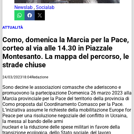
Newslab
,
Socialab
ATTUALITÀ
Como, domenica la Marcia per la Pace,
corteo al via alle 14.30 in Piazzale
Montesanto. La mappa del percorso, le
strade chiuse
24/03/2023
18:04
Redazione
Sono decine le associazioni comasche che aderiscono e
promuovono la partecipazione Domenica 26 marzo 2023 alla
Marcia provinciale per la Pace del territorio della provincia di
Como proposta dal Coordinamento Comasco per la Pace.
L’iniziativa assume le richieste della mobilitazione Europe for
Peace per una risoluzione negoziale del conflitto in Ucraina,
la messa al bando delle armi
nucleari e la riduzione delle spese militari in favore della
transizione ecologica, dello Stato sociale, del lavoro