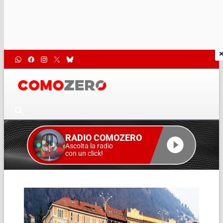
RADIO COMOZERO
Ascolta la radio
con un click!