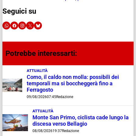
Seguici su
Potrebbe interessarti:
ATTUALITÀ
Como, il caldo non molla: possibili dei
temporali ma si boccheggerà fino a
Ferragosto
09/08/2026
07:45
Redazione
ATTUALITÀ
Monte San Primo, ciclista cade lungo la
discesa verso Bellagio
08/08/2026
19:37
Redazione