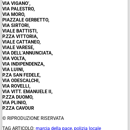
VIA VIGANO’,
VIA PALESTRO,
VIA MORO,
PIAZZALE GERBETTO,
VIA SIRTORI,
VIALE BATTISTI,
P.ZZA VITTORIA,
VIALE CATTANEO,
VIALE VARESE,
VIA DELL’ANNUNCIATA,
VIA VOLTA,
VIA INDIPENDENZA,
VIA LUINI,
P.ZA SAN FEDELE,
VIA ODESCALCHI,
VIA ROVELLI,
VIA VITT. EMANUELE II,
P.ZZA DUOMO,
VIA PLINIO,
P.ZZA CAVOUR
© RIPRODUZIONE RISERVATA
TAG ARTICOLO:
marcia della pace
,
polizia locale