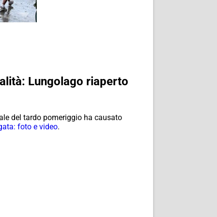
alità: Lungolago riaperto
rale del tardo pomeriggio ha causato
ata: foto e video
.