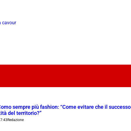
a cavour
Como sempre più fashion: “Come evitare che il successo t
ità del territorio?”
7:43
Redazione