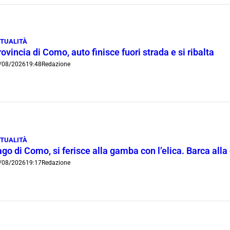
TUALITÀ
ovincia di Como, auto finisce fuori strada e si ribalta
/08/2026
19:48
Redazione
TUALITÀ
go di Como, si ferisce alla gamba con l’elica. Barca all
/08/2026
19:17
Redazione