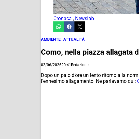
Cronaca
,
Newslab
AMBIENTE
,
ATTUALITÀ
Como, nella piazza allagata d
02/06/2026
20:41
Redazione
Dopo un paio d’ore un lento ritorno alla nor
l’ennesimo allagamento. Ne parlavamo qui: