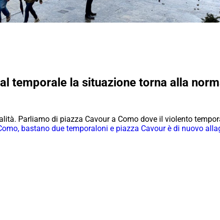
al temporale la situazione torna alla norm
malità. Parliamo di piazza Cavour a Como dove il violento tempo
Como, bastano due temporaloni e piazza Cavour è di nuovo allag