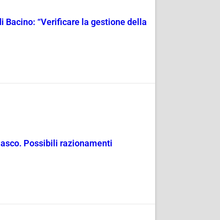
i Bacino: “Verificare la gestione della
masco. Possibili razionamenti