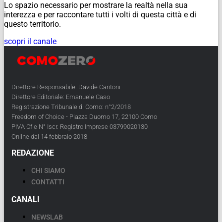
Lo spazio necessario per mostrare la realtà nella sua
interezza e per raccontare tutti i volti di questa città e di
questo territorio.
scopri il canale
Direttore Responsabile: Davide Cantoni
Direttore Editoriale: Emanuele Caso
Registrazione Tribunale di Como: n°2/2018
Freedom of Choice - Piazza Duomo 17, 22100 Como
PIVA Cf e N° Iscr. Registro Imprese 03799020130
Online dal 14 febbraio 2018
REDAZIONE
CHI SIAMO
CONTATTI
CANALI
NEWSLAB