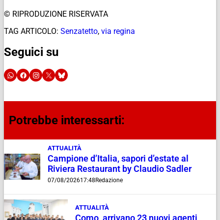
© RIPRODUZIONE RISERVATA
TAG ARTICOLO:
Senzatetto
,
via regina
Seguici su
Potrebbe interessarti:
ATTUALITÀ
Campione d’Italia, sapori d’estate al
Riviera Restaurant by Claudio Sadler
07/08/2026
17:48
Redazione
ATTUALITÀ
Como, arrivano 23 nuovi agenti