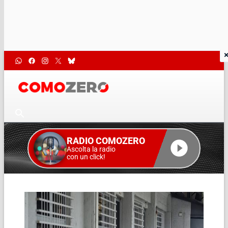
RADIO COMOZERO
Ascolta la radio
con un click!