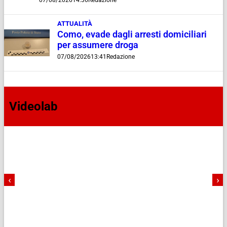
ATTUALITÀ
Como, evade dagli arresti domiciliari
per assumere droga
07/08/2026
13:41
Redazione
Videolab
‹
›