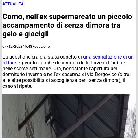
ATTUALITÀ
Como, nell’ex supermercato un piccolo
accampamento di senza dimora tra
gelo e giacigli
04/12/2023
15:48
Redazione
La questione era già stata oggetto di
una segnalazione di un
lettore
e, peraltro, anche di controlli delle forze dell’ordine
nelle scorse settimane. Ora, nonostante l’apertura del
dormitorio invernale nell’ex caserma di via Borgovico (oltre
alle altre possibilità di accoglienza per i senza dimora), il
caso si ripete.