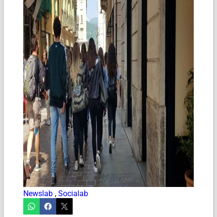
Newslab
,
Socialab