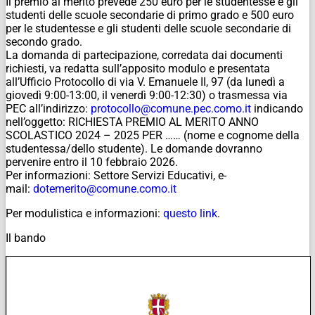
Il premio al merito prevede 250 euro per le studentesse e gli
studenti delle scuole secondarie di primo grado e 500 euro
per le studentesse e gli studenti delle scuole secondarie di
secondo grado.
La domanda di partecipazione, corredata dai documenti
richiesti, va redatta sull’apposito modulo e presentata
all’Ufficio Protocollo di via V. Emanuele II, 97 (da lunedì a
giovedì 9:00-13:00, il venerdì 9:00-12:30) o trasmessa via
PEC all’indirizzo:
protocollo@comune.pec.como.it
indicando
nell’oggetto: RICHIESTA PREMIO AL MERITO ANNO
SCOLASTICO 2024 – 2025 PER …… (
nome e cognome della
studentessa/dello student
e). Le domande dovranno
pervenire entro il 10 febbraio 2026.
Per informazioni: Settore Servizi Educativi, e-
mail:
dotemerito@comune.como.it
Per modulistica e informazioni:
questo link
.
Il bando