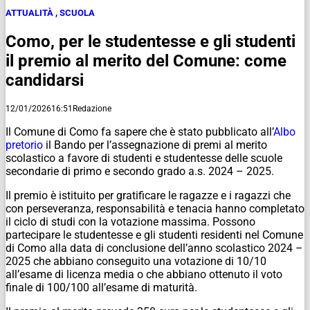
ATTUALITÀ
,
SCUOLA
Como, per le studentesse e gli studenti
il premio al merito del Comune: come
candidarsi
12/01/2026
16:51
Redazione
Il Comune di Como fa sapere che è stato pubblicato all’
Albo
pretorio
il
Bando per l’assegnazione di premi al merito
scolastico a favore di studenti e studentesse delle scuole
secondarie di primo e secondo grado a.s. 2024 – 2025
.
Il premio è istituito per gratificare le ragazze e i ragazzi che
con perseveranza, responsabilità e tenacia hanno completato
il ciclo di studi con la votazione massima. Possono
partecipare le studentesse e gli studenti residenti nel Comune
di Como alla data di conclusione dell’anno scolastico 2024 –
2025 che abbiano conseguito una votazione di 10/10
all’esame di licenza media o che abbiano ottenuto il voto
finale di 100/100 all’esame di maturità.