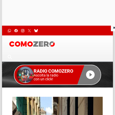
RADIO COMOZERO
Ascolta la radio
con un click!