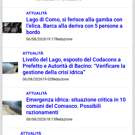
ATTUALITÀ
Lago di Como, si ferisce alla gamba con
l’elica. Barca alla deriva con 5 persone a
bordo
06/08/2026
19:17
Redazione
ATTUALITÀ
Livello del Lago, esposto del Codacons a
Prefetto e Autorità di Bacino: “Verificare la
gestione della crisi idrica”
06/08/2026
19:02
Redazione
ATTUALITÀ
Emergenza idrica: situazione critica in 10
comuni del Comasco. Possibili
razionamenti
06/08/2026
18:15
Redazione
ATTUALITÀ