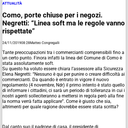
ATTUALITÀ
Como, porte chiuse per i negozi.
Negretti: “Linea soft ma le regole vanno
rispettate”
24/11/2019
08:28
Matteo Congregalli
Tante preoccupazioni tra i commercianti comprensibili fino a
un certo punto. Finora infatti la linea del Comune di Como è
stata assolutamente soft.
Su questo ha voluto essere chiara l’assessore alla Sicurezza
Elena Negretti: “Nessuno è qui per punire o creare difficoltà ai
commercianti. Da quando è entrato in vigore il nuovo
regolamento (4 novembre, Ndr) il primo intento è stato quello
di informare i cittadini, ci sarà un periodo di tolleranza in cui i
nostri agenti solleciteranno a mettersi in regola però alla fine
la norma verrà fatta applicare”. Come è giusto che sia,
altrimenti per quale ragione dovrebbe essere stata scritta?
Dal canto suo il padrone di casa, il presidente di