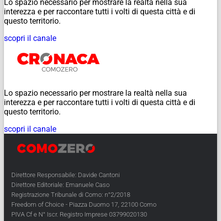
Lo spazio necessario per mostrare la realtà nella sua
interezza e per raccontare tutti i volti di questa città e di
questo territorio.
scopri il canale
Lo spazio necessario per mostrare la realtà nella sua
interezza e per raccontare tutti i volti di questa città e di
questo territorio.
scopri il canale
Direttore Responsabile: Davide Cantoni
Direttore Editoriale: Emanuele Caso
Registrazione Tribunale di Como: n°2/2018
Freedom of Choice - Piazza Duomo 17, 22100 Como
PIVA Cf e N° Iscr. Registro Imprese 03799020130