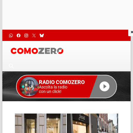
RADIO COMOZERO
Ascolta la radio
con un click!