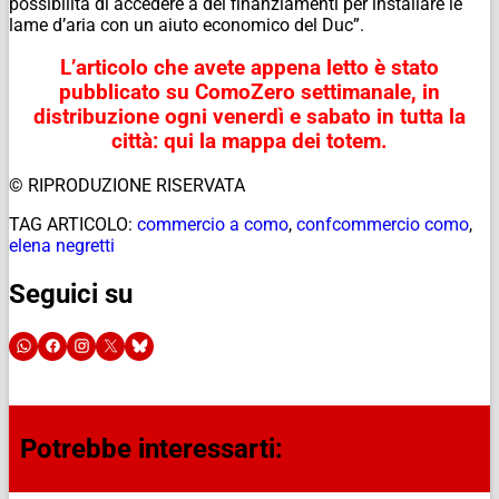
possibilità di accedere a dei finanziamenti per installare le
lame d’aria con un aiuto economico del Duc”.
L’articolo che avete appena letto è stato
pubblicato su ComoZero settimanale,
in
distribuzione ogni venerdì e sabato in tutta la
città: qui la mappa dei totem.
© RIPRODUZIONE RISERVATA
TAG ARTICOLO:
commercio a como
,
confcommercio como
,
elena negretti
Seguici su
Potrebbe interessarti: