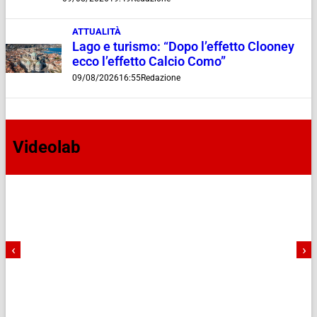
ATTUALITÀ
Lago e turismo: “Dopo l’effetto Clooney
ecco l’effetto Calcio Como”
09/08/2026
16:55
Redazione
Videolab
‹
›