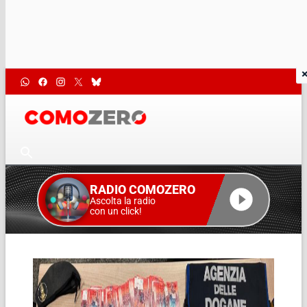
RADIO COMOZERO
Ascolta la radio
con un click!