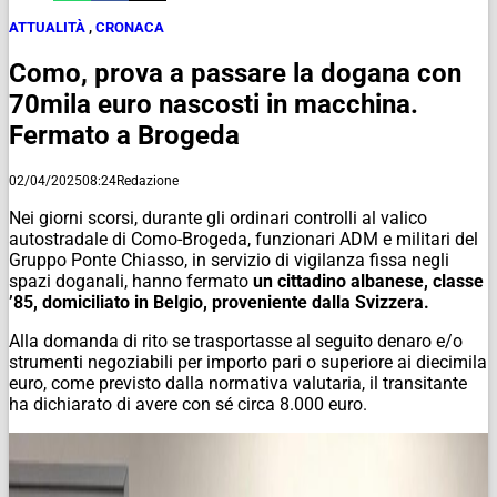
ATTUALITÀ
,
CRONACA
Como, prova a passare la dogana con
70mila euro nascosti in macchina.
Fermato a Brogeda
02/04/2025
08:24
Redazione
Nei giorni scorsi, durante gli ordinari controlli al valico
autostradale di Como-Brogeda, funzionari ADM e militari del
Gruppo Ponte Chiasso, in servizio di vigilanza fissa negli
spazi doganali, hanno fermato
un cittadino albanese, classe
’85, domiciliato in Belgio, proveniente dalla Svizzera.
Alla domanda di rito se trasportasse al seguito denaro e/o
strumenti negoziabili per importo pari o superiore ai diecimila
euro, come previsto dalla normativa valutaria, il transitante
ha dichiarato di avere con sé circa 8.000 euro.