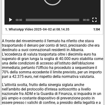
00:00
00:00
1.
WhatsApp Video 2025-04-02 at 08.14.35
1:04
A fronte del rinvenimento il fermato ha riferito che stava
trasportando il denaro per conto di terzi, precisando che era
destinato a suoi connazionali residenti in Albania.
L’eccedenza di valuta trasportata oltre i diecimila euro ha
superato di gran lunga la soglia di 40.000 euro stabilita come
una delle condizioni di accesso all’istituto dell’oblazione
immediata; pertanto l’Ufficio ha proceduto a sequestrare il
70% della somma eccedente il limite previsto, per un importo
pari a 42.375 euro, nel rispetto della normativa valutaria.
L’attività svolta, frutto della sinergia siglata anche
nell’ambito del protocollo d’intesa sottoscritto a livello
nazionale fra ADM e la Guardia di Finanza, si inquadra in un
più ampio e costante dispositivo di prevenzione posto in
essere presso i valichi di confine, a presidio della legalità e a