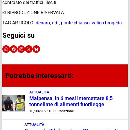
contrasto dei traffici illeciti.
© RIPRODUZIONE RISERVATA
TAG ARTICOLO:
denaro
,
gdf
,
ponte chiasso
,
valico brogeda
Seguici su
Potrebbe interessarti:
ATTUALITÀ
Malpensa, in 6 mesi intercettate 8,5
tonnellate di alimenti fuorilegge
10/08/2026
10:00
Redazione
ATTUALITÀ