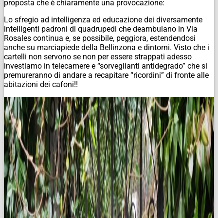
proposta che è chiaramente una provocazione:
Lo sfregio ad intelligenza ed educazione dei diversamente
intelligenti padroni di quadrupedi che deambulano in Via
Rosales continua e, se possibile, peggiora, estendendosi
anche su marciapiede della Bellinzona e dintorni. Visto che i
cartelli non servono se non per essere strappati adesso
investiamo in telecamere e “sorveglianti antidegrado” che si
premureranno di andare a recapitare “ricordini” di fronte alle
abitazioni dei cafoni!!