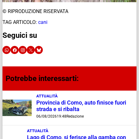
© RIPRODUZIONE RISERVATA
TAG ARTICOLO:
cani
Seguici su
Potrebbe interessarti:
ATTUALITÀ
Provincia di Como, auto finisce fuori
strada e si ribalta
06/08/2026
19:48
Redazione
ATTUALITÀ
Lago di Como, si ferisce alla gamba con