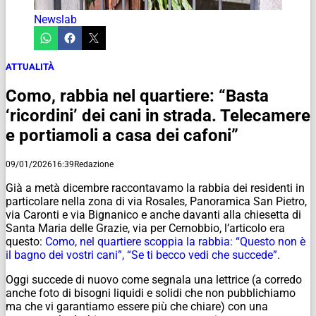
Newslab
ATTUALITÀ
Como, rabbia nel quartiere: “Basta
‘ricordini’ dei cani in strada. Telecamere
e portiamoli a casa dei cafoni”
09/01/2026
16:39
Redazione
Già a metà dicembre raccontavamo la rabbia dei residenti in
particolare nella zona di via Rosales, Panoramica San Pietro,
via Caronti e via Bignanico e anche davanti alla chiesetta di
Santa Maria delle Grazie, via per Cernobbio, l’articolo era
questo:
Como, nel quartiere scoppia la rabbia: “Questo non è
il bagno dei vostri cani”, “Se ti becco vedi che succede”
.
Oggi succede di nuovo come segnala una lettrice (a corredo
anche foto di bisogni liquidi e solidi che non pubblichiamo
ma che vi garantiamo essere più che chiare) con una