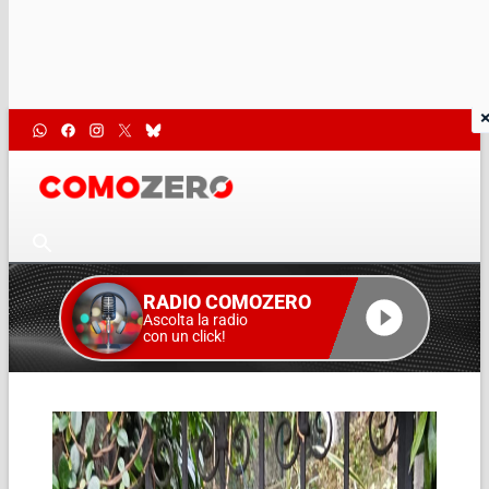
RADIO COMOZERO
Ascolta la radio
con un click!