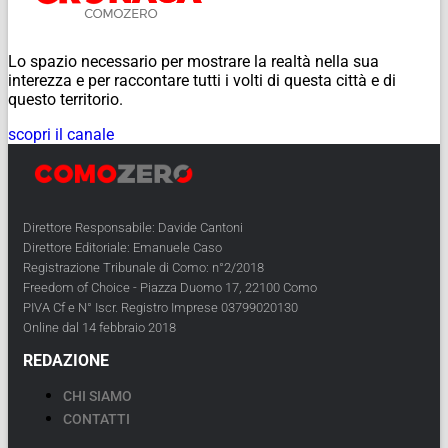
Lo spazio necessario per mostrare la realtà nella sua
interezza e per raccontare tutti i volti di questa città e di
questo territorio.
scopri il canale
Direttore Responsabile: Davide Cantoni
Direttore Editoriale: Emanuele Caso
Registrazione Tribunale di Como: n°2/2018
Freedom of Choice - Piazza Duomo 17, 22100 Como
PIVA Cf e N° Iscr. Registro Imprese 03799020130
Online dal 14 febbraio 2018
REDAZIONE
CHI SIAMO
CONTATTI