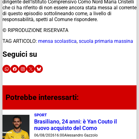
dirigente dell’Istituto Comprensivo Como Nord Maria Cristelli
che ci ha riferito di non essere ancora stata messa al corrente
di questo episodio sottolineando come, a livello di
responsabilità, spetti al Comune rispondere.
© RIPRODUZIONE RISERVATA
TAG ARTICOLO:
mensa scolastica
,
scuola primaria massina
Seguici su
Potrebbe interessarti:
SPORT
Brasiliano, 24 anni: è Yan Couto il
nuovo acquisto del Como
06/08/2026
16:00
Alessandro Gazzolo