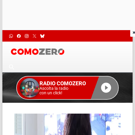
RADIO COMOZERO
Ascolta la radio
con un click!