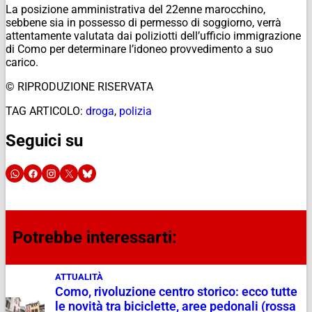
La posizione amministrativa del 22enne marocchino,
sebbene sia in possesso di permesso di soggiorno, verrà
attentamente valutata dai poliziotti dell’ufficio immigrazione
di Como per determinare l’idoneo provvedimento a suo
carico.
© RIPRODUZIONE RISERVATA
TAG ARTICOLO:
droga
,
polizia
Seguici su
Potrebbe interessarti:
ATTUALITÀ
Como, rivoluzione centro storico: ecco tutte
le novità tra biciclette, aree pedonali (rossa