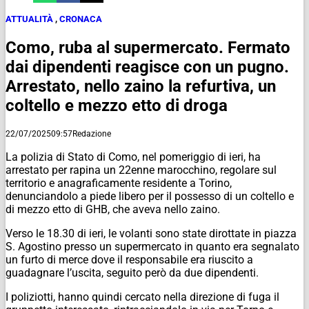
ATTUALITÀ
,
CRONACA
Como, ruba al supermercato. Fermato
dai dipendenti reagisce con un pugno.
Arrestato, nello zaino la refurtiva, un
coltello e mezzo etto di droga
22/07/2025
09:57
Redazione
La polizia di Stato di Como, nel pomeriggio di ieri, ha
arrestato per rapina un 22enne marocchino, regolare sul
territorio e anagraficamente residente a Torino,
denunciandolo a piede libero per il possesso di un coltello e
di mezzo etto di GHB, che aveva nello zaino.
Verso le 18.30 di ieri, le volanti sono state dirottate in piazza
S. Agostino presso un supermercato in quanto era segnalato
un furto di merce dove il responsabile era riuscito a
guadagnare l’uscita, seguito però da due dipendenti.
I poliziotti, hanno quindi cercato nella direzione di fuga il