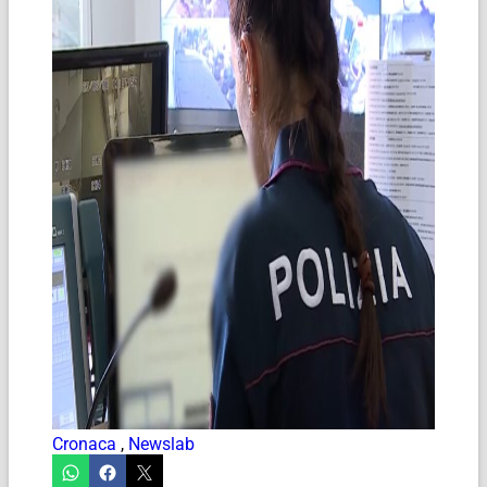
Cronaca
,
Newslab