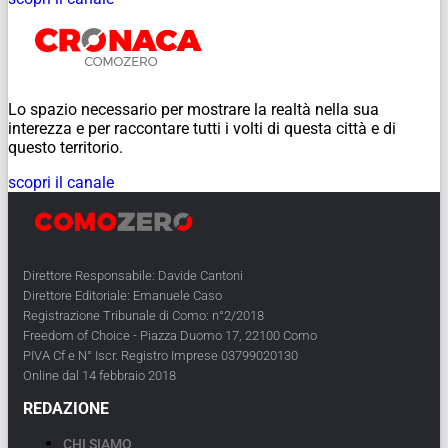
Lo spazio necessario per mostrare la realtà nella sua
interezza e per raccontare tutti i volti di questa città e di
questo territorio.
scopri il canale
Direttore Responsabile: Davide Cantoni
Direttore Editoriale: Emanuele Caso
Registrazione Tribunale di Como: n°2/2018
Freedom of Choice - Piazza Duomo 17, 22100 Como
PIVA Cf e N° Iscr. Registro Imprese 03799020130
Online dal 14 febbraio 2018
REDAZIONE
CHI SIAMO