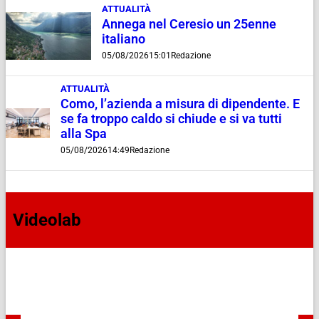
ATTUALITÀ
Annega nel Ceresio un 25enne
italiano
05/08/2026
15:01
Redazione
ATTUALITÀ
Como, l’azienda a misura di dipendente. E
se fa troppo caldo si chiude e si va tutti
alla Spa
05/08/2026
14:49
Redazione
Videolab